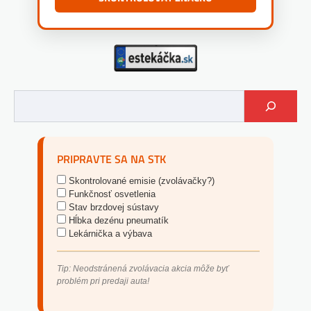
PRIPRAVTE SA NA STK
Skontrolované emisie (zvolávačky?)
Funkčnosť osvetlenia
Stav brzdovej sústavy
Hĺbka dezénu pneumatík
Lekárnička a výbava
Tip: Neodstránená zvolávacia akcia môže byť
problém pri predaji auta!