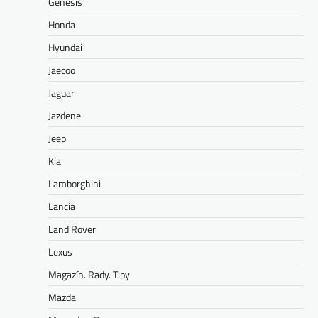
Genesis
Honda
Hyundai
Jaecoo
Jaguar
Jazdene
Jeep
Kia
Lamborghini
Lancia
Land Rover
Lexus
Magazín. Rady. Tipy
Mazda