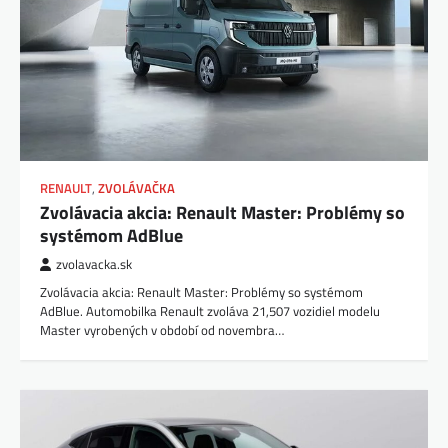
RENAULT
,
ZVOLÁVAČKA
Zvolávacia akcia: Renault Master: Problémy so
systémom AdBlue
zvolavacka.sk
Zvolávacia akcia: Renault Master: Problémy so systémom
AdBlue. Automobilka Renault zvoláva 21,507 vozidiel modelu
Master vyrobených v období od novembra…