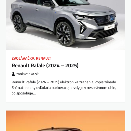
ZVOLÁVAČKA
,
RENAULT
Renault Rafale (2024 – 2025)
zvolavacka.sk
Renault Rafale (2024 – 2025) elektronika zranenia Popis závady:
Snímač polohy ovládača parkovacej brzdy je v nesprávnom uhle,
čo spôsobuje…