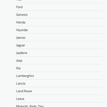
Ford
Genesis
Honda
Hyundai
Jaecoo
Jaguar
Jazdene
Jeep
Kia
Lamborghini
Lancia
Land Rover
Lexus
Magazín. Rady. Tipy