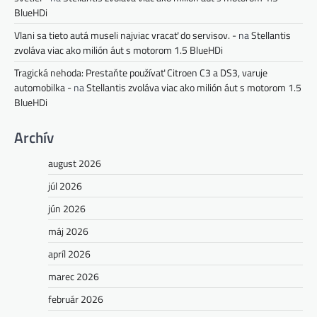
BlueHDi
Vlani sa tieto autá museli najviac vracať do servisov. -
na
Stellantis
zvoláva viac ako milión áut s motorom 1.5 BlueHDi
Tragická nehoda: Prestaňte používať Citroen C3 a DS3, varuje
automobilka -
na
Stellantis zvoláva viac ako milión áut s motorom 1.5
BlueHDi
Archív
august 2026
júl 2026
jún 2026
máj 2026
apríl 2026
marec 2026
február 2026