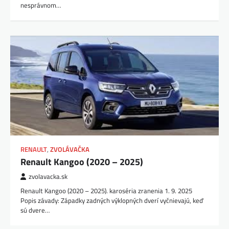
nesprávnom…
RENAULT
,
ZVOLÁVAČKA
Renault Kangoo (2020 – 2025)
zvolavacka.sk
Renault Kangoo (2020 – 2025). karoséria zranenia 1. 9. 2025
Popis závady: Západky zadných výklopných dverí vyčnievajú, keď
sú dvere…