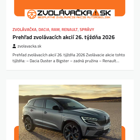
ZVOLÁVAČKA
,
DACIA
,
RAM
,
RENAULT
,
SPRÁVY
Prehľad zvolávacích akcií 26. týždňa 2026
zvolavacka.sk
Prehľad zvolávacích akcií 26. týždňa 2026 Zvolávacie akcie tohto
týždňa: – Dacia Duster a Bigster – zadná pružina – Renault…