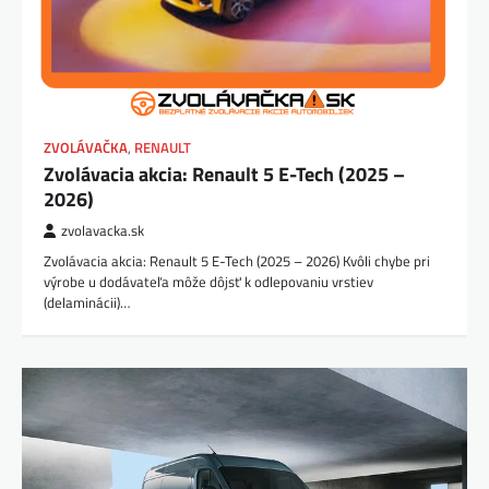
ZVOLÁVAČKA
,
RENAULT
Zvolávacia akcia: Renault 5 E-Tech (2025 –
2026)
zvolavacka.sk
Zvolávacia akcia: Renault 5 E-Tech (2025 – 2026) Kvôli chybe pri
výrobe u dodávateľa môže dôjsť k odlepovaniu vrstiev
(delaminácii)…