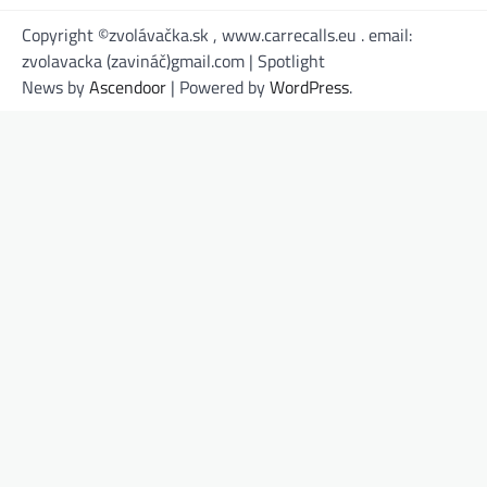
Copyright ©zvolávačka.sk , www.carrecalls.eu . email:
zvolavacka (zavináč)gmail.com | Spotlight
News by
Ascendoor
| Powered by
WordPress
.