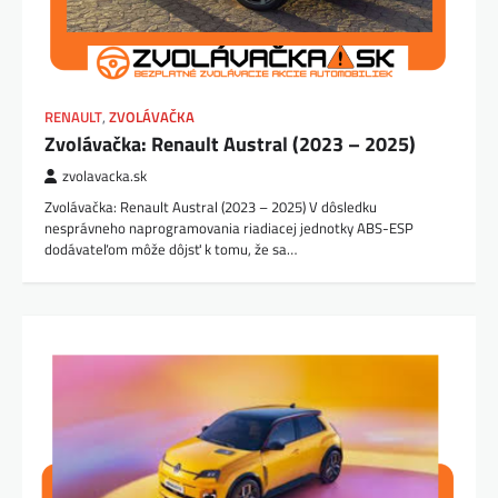
RENAULT
,
ZVOLÁVAČKA
Zvolávačka: Renault Austral (2023 – 2025)
zvolavacka.sk
Zvolávačka: Renault Austral (2023 – 2025) V dôsledku
nesprávneho naprogramovania riadiacej jednotky ABS-ESP
dodávateľom môže dôjsť k tomu, že sa…