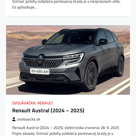
Snímač polohy ovládača parkovacej brzdy je v nesprávnom uhle,
čo spôsobuje…
ZVOLÁVAČKA
,
RENAULT
Renault Austral (2024 – 2025)
zvolavacka.sk
Renault Austral (2024 – 2025). elektronika zranenia 28. 9. 2025
Popis závady: Snímač polohy ovládača parkovacej brzdy je v