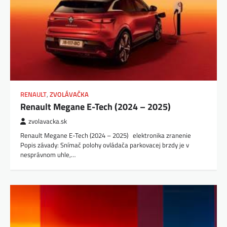
RENAULT
,
ZVOLÁVAČKA
Renault Megane E-Tech (2024 – 2025)
zvolavacka.sk
Renault Megane E-Tech (2024 – 2025) elektronika zranenie
Popis závady: Snímač polohy ovládača parkovacej brzdy je v
nesprávnom uhle,…