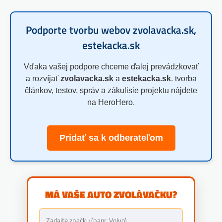
Podporte tvorbu webov zvolavacka.sk,
estekacka.sk
Vďaka vašej podpore chceme ďalej prevádzkovať
a rozvíjať
zvolavacka.sk
a
estekacka.sk
. tvorba
článkov, testov, správ a zákulisie projektu nájdete
na HeroHero.
Pridať sa k odberateľom
MÁ VAŠE AUTO ZVOLÁVAČKU?