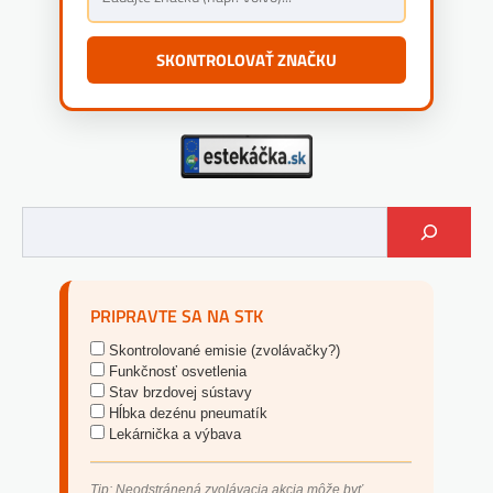
SKONTROLOVAŤ ZNAČKU
PRIPRAVTE SA NA STK
Skontrolované emisie (zvolávačky?)
Funkčnosť osvetlenia
Stav brzdovej sústavy
Hĺbka dezénu pneumatík
Lekárnička a výbava
Tip: Neodstránená zvolávacia akcia môže byť