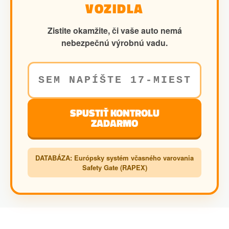
VOZIDLA
Zistite okamžite, či vaše auto nemá
nebezpečnú výrobnú vadu.
SPUSTIŤ KONTROLU
ZADARMO
DATABÁZA: Európsky systém včasného varovania
Safety Gate (RAPEX)