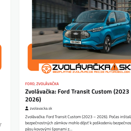
FORD
,
ZVOLÁVAČKA
Zvolávačka: Ford Transit Custom (2023
2026)
zvolavacka.sk
Zvolávačka: Ford Transit Custom (2023 – 2026). Počas inštal
bezpečnostných zámkov mohlo dôjsť k poškodeniu bezpečno
ť
pásu kovovými šponami z…