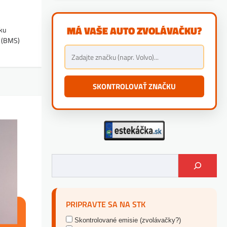
MÁ VAŠE AUTO ZVOLÁVAČKU?
ku
e (BMS)
SKONTROLOVAŤ ZNAČKU
PRIPRAVTE SA NA STK
Skontrolované emisie (zvolávačky?)