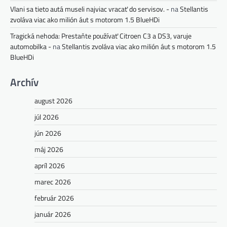
Vlani sa tieto autá museli najviac vracať do servisov. -
na
Stellantis
zvoláva viac ako milión áut s motorom 1.5 BlueHDi
Tragická nehoda: Prestaňte používať Citroen C3 a DS3, varuje
automobilka -
na
Stellantis zvoláva viac ako milión áut s motorom 1.5
BlueHDi
Archív
august 2026
júl 2026
jún 2026
máj 2026
apríl 2026
marec 2026
február 2026
január 2026