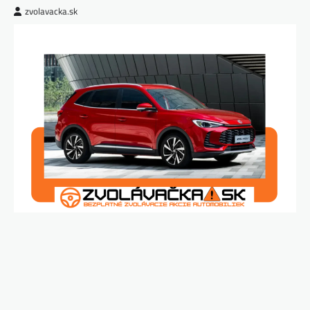
zvolavacka.sk