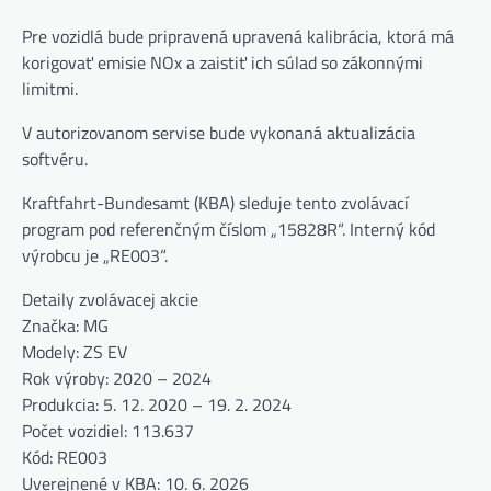
Pre vozidlá bude pripravená upravená kalibrácia, ktorá má
korigovať emisie NOx a zaistiť ich súlad so zákonnými
limitmi.
V autorizovanom servise bude vykonaná aktualizácia
softvéru.
Kraftfahrt-Bundesamt (KBA) sleduje tento zvolávací
program pod referenčným číslom „15828R“. Interný kód
výrobcu je „RE003“.
Detaily zvolávacej akcie
Značka: MG
Modely: ZS EV
Rok výroby: 2020 – 2024
Produkcia: 5. 12. 2020 – 19. 2. 2024
Počet vozidiel: 113.637
Kód: RE003
Uverejnené v KBA: 10. 6. 2026