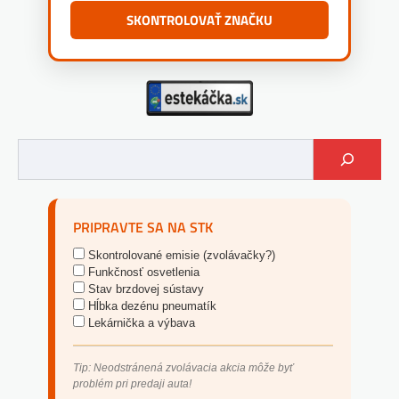
SKONTROLOVAŤ ZNAČKU
PRIPRAVTE SA NA STK
Skontrolované emisie (zvolávačky?)
Funkčnosť osvetlenia
Stav brzdovej sústavy
Hĺbka dezénu pneumatík
Lekárnička a výbava
Tip: Neodstránená zvolávacia akcia môže byť
problém pri predaji auta!