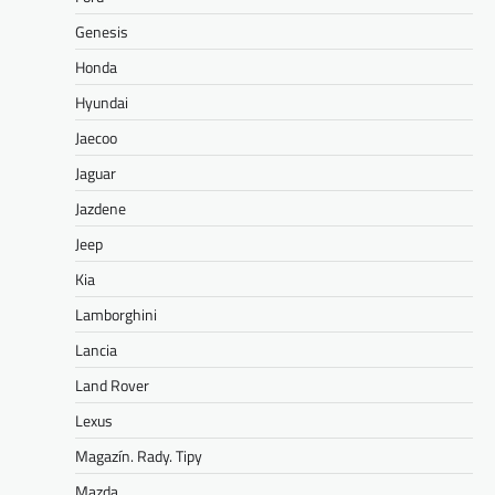
Genesis
Honda
Hyundai
Jaecoo
Jaguar
Jazdene
Jeep
Kia
Lamborghini
Lancia
Land Rover
Lexus
Magazín. Rady. Tipy
Mazda