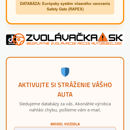
DATABÁZA: Európsky systém včasného varovania
Safety Gate (RAPEX)
AKTIVUJTE SI STRÁŽENIE VÁŠHO
AUTA
Sledujeme databázy za vás. Akonáhle výrobca
nahlási chybu, pošleme vám e-mail.
MODEL VOZIDLA