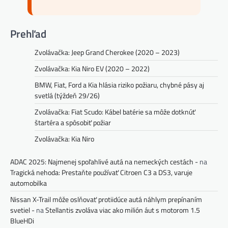
Prehľad
Zvolávačka: Jeep Grand Cherokee (2020 – 2023)
Zvolávačka: Kia Niro EV (2020 – 2022)
BMW, Fiat, Ford a Kia hlásia riziko požiaru, chybné pásy aj
svetlá (týždeň 29/26)
Zvolávačka: Fiat Scudo: Kábel batérie sa môže dotknúť
štartéra a spôsobiť požiar
Zvolávačka: Kia Niro
ADAC 2025: Najmenej spoľahlivé autá na nemeckých cestách -
na
Tragická nehoda: Prestaňte používať Citroen C3 a DS3, varuje
automobilka
Nissan X-Trail môže oslňovať protiidúce autá náhlym prepínaním
svetiel -
na
Stellantis zvoláva viac ako milión áut s motorom 1.5
BlueHDi