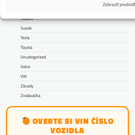
Zobraziť predvoľ
Správy
Subaru
Suzuki
Tesla
Toyota
Uncategorized
Volvo
VW
Závady
Zvolávačka
OVERTE SI VIN ČÍSLO
VOZIDLA