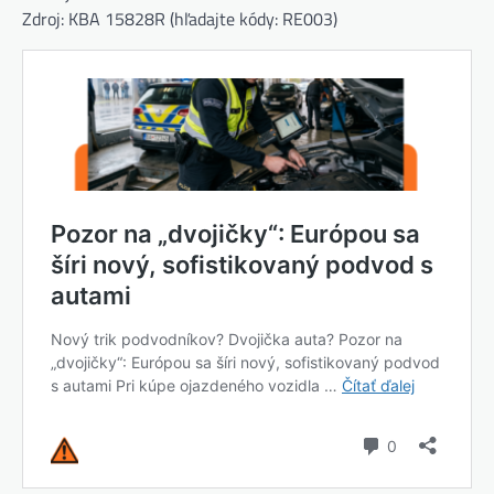
Zdroj: KBA 15828R (hľadajte kódy: RE003)