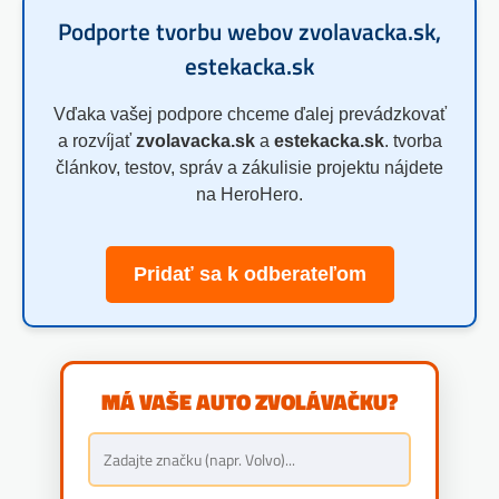
Podporte tvorbu webov zvolavacka.sk,
estekacka.sk
Vďaka vašej podpore chceme ďalej prevádzkovať
a rozvíjať
zvolavacka.sk
a
estekacka.sk
. tvorba
článkov, testov, správ a zákulisie projektu nájdete
na HeroHero.
Pridať sa k odberateľom
MÁ VAŠE AUTO ZVOLÁVAČKU?