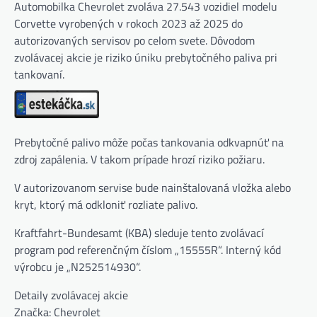
Automobilka Chevrolet zvoláva 27.543 vozidiel modelu
Corvette vyrobených v rokoch 2023 až 2025 do
autorizovaných servisov po celom svete. Dôvodom
zvolávacej akcie je riziko úniku prebytočného paliva pri
tankovaní.
Prebytočné palivo môže počas tankovania odkvapnúť na
zdroj zapálenia. V takom prípade hrozí riziko požiaru.
V autorizovanom servise bude nainštalovaná vložka alebo
kryt, ktorý má odkloniť rozliate palivo.
Kraftfahrt-Bundesamt (KBA) sleduje tento zvolávací
program pod referenčným číslom „15555R“. Interný kód
výrobcu je „N252514930“.
Detaily zvolávacej akcie
Značka: Chevrolet