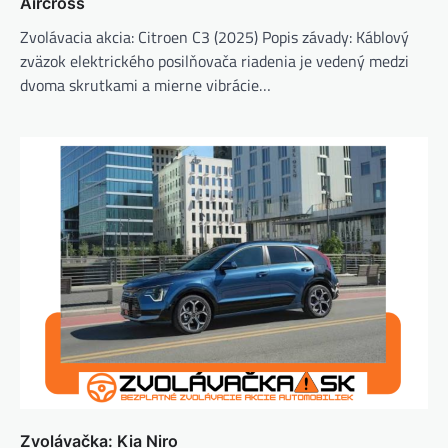
Aircross
Zvolávacia akcia: Citroen C3 (2025) Popis závady: Káblový
zväzok elektrického posilňovača riadenia je vedený medzi
dvoma skrutkami a mierne vibrácie…
Zvolávačka: Kia Niro