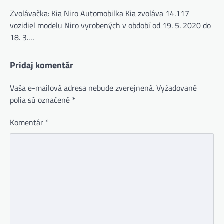
Zvolávačka: Kia Niro Automobilka Kia zvoláva 14.117
vozidiel modelu Niro vyrobených v období od 19. 5. 2020 do
18. 3.…
Pridaj komentár
Vaša e-mailová adresa nebude zverejnená.
Vyžadované
polia sú označené
*
Komentár
*