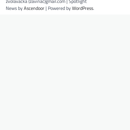
zvolavacka (zavináč)gmail.com | Spotlight
News by
Ascendoor
| Powered by
WordPress
.