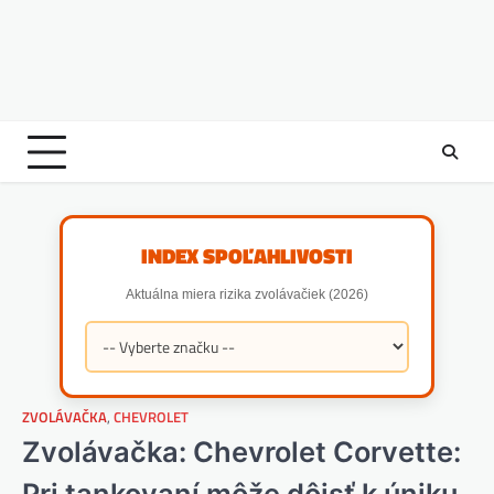
INDEX SPOĽAHLIVOSTI
Aktuálna miera rizika zvolávačiek (2026)
ZVOLÁVAČKA
,
CHEVROLET
Zvolávačka: Chevrolet Corvette:
Pri tankovaní môže dôjsť k úniku