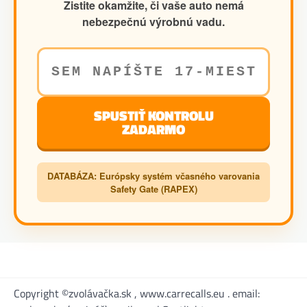
Zistite okamžite, či vaše auto nemá
nebezpečnú výrobnú vadu.
SPUSTIŤ KONTROLU
ZADARMO
DATABÁZA: Európsky systém včasného varovania
Safety Gate (RAPEX)
Copyright ©zvolávačka.sk , www.carrecalls.eu . email: