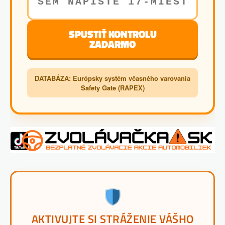
SPUSTIŤ KONTROLU
ZADARMO
DATABÁZA: Európsky systém včasného varovania
Safety Gate (RAPEX)
AKTIVUJTE SI STRÁŽENIE VÁŠHO