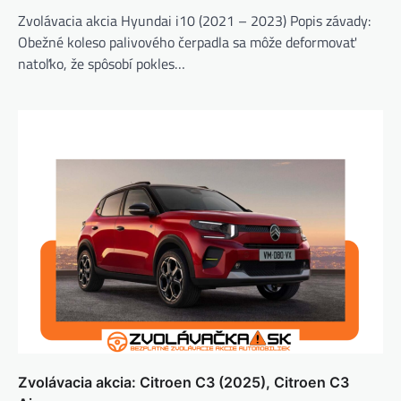
Zvolávacia akcia Hyundai i10 (2021 – 2023) Popis závady:
Obežné koleso palivového čerpadla sa môže deformovať
natoľko, že spôsobí pokles…
Zvolávacia akcia: Citroen C3 (2025), Citroen C3