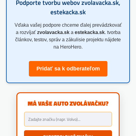
Podporte tvorbu webov zvolavacka.sk,
estekacka.sk
Vďaka vašej podpore chceme ďalej prevádzkovať
a rozvíjať
zvolavacka.sk
a
estekacka.sk
. tvorba
článkov, testov, správ a zákulisie projektu nájdete
na HeroHero.
Pridať sa k odberateľom
MÁ VAŠE AUTO ZVOLÁVAČKU?