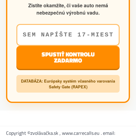
Zistite okamžite, či vaše auto nemá
nebezpečnú výrobnú vadu.
SPUSTIŤ KONTROLU
ZADARMO
DATABÁZA: Európsky systém včasného varovania
Safety Gate (RAPEX)
Copyright ©zvolávačka.sk , www.carrecalls.eu . email: