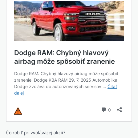
Čo robiť pri zvolávacej akcii?