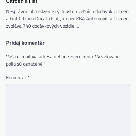
Citroen a Fiat
Nesprávne obmedzenie rýchlosti u veľkých dodávok Citroen
a Fiat Citroen Ducato Fiat Jumper KBA Automobilka Citroen
zvoláva 740 dodávkových vozidiel…
Pridaj komentár
Vaša e-mailová adresa nebude zverejnená.
Vyžadované
polia sú označené
*
Komentár
*