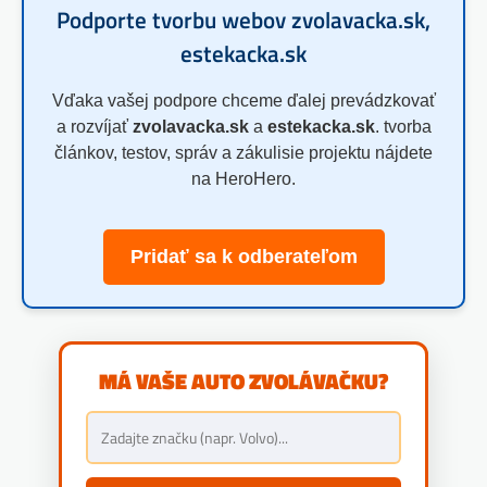
Podporte tvorbu webov zvolavacka.sk,
estekacka.sk
Vďaka vašej podpore chceme ďalej prevádzkovať
a rozvíjať
zvolavacka.sk
a
estekacka.sk
. tvorba
článkov, testov, správ a zákulisie projektu nájdete
na HeroHero.
Pridať sa k odberateľom
MÁ VAŠE AUTO ZVOLÁVAČKU?