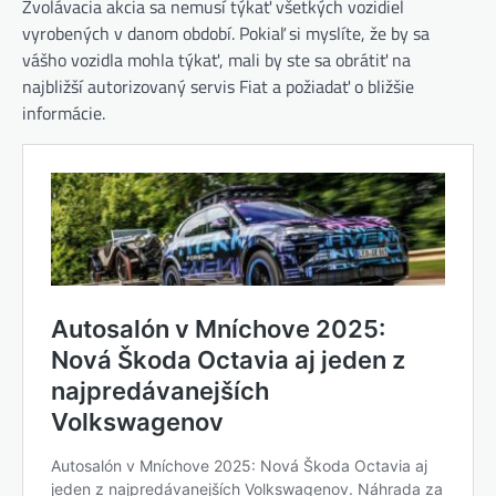
Zvolávacia akcia sa nemusí týkať všetkých vozidiel
vyrobených v danom období. Pokiaľ si myslíte, že by sa
vášho vozidla mohla týkať, mali by ste sa obrátiť na
najbližší autorizovaný servis Fiat a požiadať o bližšie
informácie.