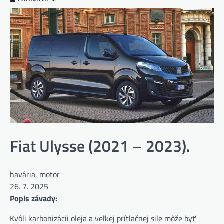
Fiat Ulysse (2021 – 2023).
havária, motor
26. 7. 2025
Popis závady:
Kvôli karbonizácii oleja a veľkej prítlačnej sile môže byť