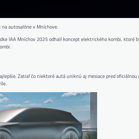
i na autosalóne v Mníchove.
dke IAA Mníchov 2025 odhalí koncept elektrického kombi, ktoré b
ombi.
ajlepšie. Zatiaľ čo niektoré autá uniknú aj mesiace pred oficiálnou
le.