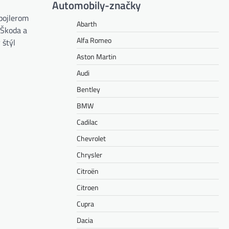
Automobily-značky
spojlerom
Abarth
 Škoda a
Alfa Romeo
 štýl
Aston Martin
Audi
Bentley
BMW
Cadilac
Chevrolet
Chrysler
Citroën
Citroen
Cupra
Dacia