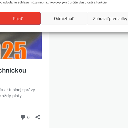
bo odvolanie súhlasu môže nepriaznivo ovplyvniť určité vlastnosti a funkcie.
Prijať
Odmietnuť
Zobraziť predvoľby