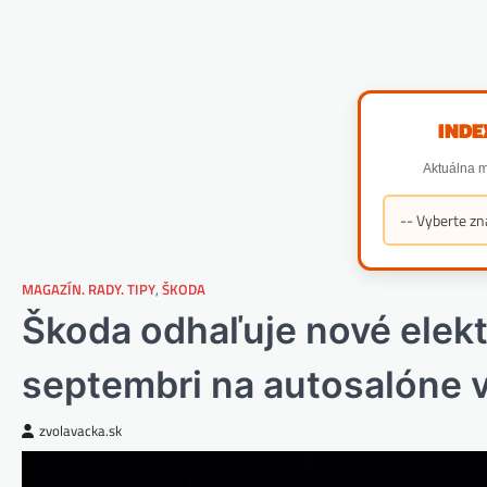
INDE
Aktuálna m
MAGAZÍN. RADY. TIPY
,
ŠKODA
Škoda odhaľuje nové elekt
septembri na autosalóne 
zvolavacka.sk