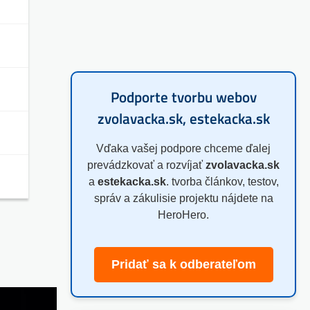
Podporte tvorbu webov
zvolavacka.sk, estekacka.sk
Vďaka vašej podpore chceme ďalej
prevádzkovať a rozvíjať
zvolavacka.sk
a
estekacka.sk
. tvorba článkov, testov,
správ a zákulisie projektu nájdete na
HeroHero.
Pridať sa k odberateľom