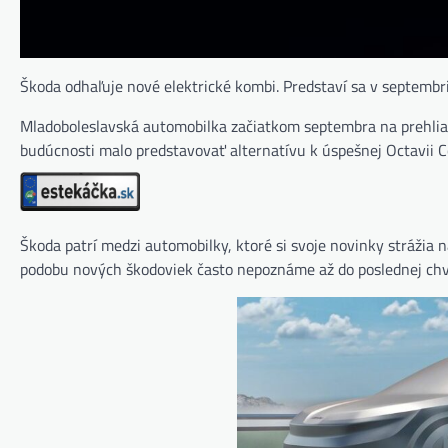
Škoda odhaľuje nové elektrické kombi. Predstaví sa v septembr
Mladoboleslavská automobilka začiatkom septembra na prehlia
budúcnosti malo predstavovať alternatívu k úspešnej Octavii C
Škoda patrí medzi automobilky, ktoré si svoje novinky strážia n
podobu nových škodoviek často nepoznáme až do poslednej chví