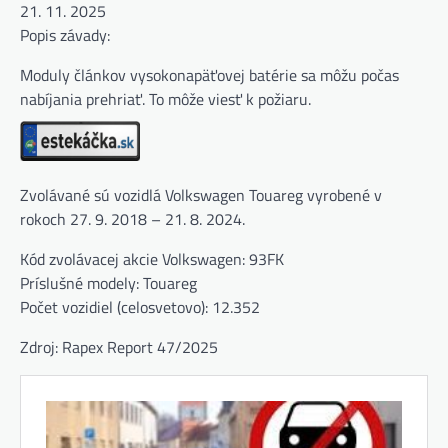
21. 11. 2025
Popis závady:
Moduly článkov vysokonapäťovej batérie sa môžu počas
nabíjania prehriať. To môže viesť k požiaru.
Zvolávané sú vozidlá Volkswagen Touareg vyrobené v
rokoch 27. 9. 2018 – 21. 8. 2024.
Kód zvolávacej akcie Volkswagen: 93FK
Príslušné modely: Touareg
Počet vozidiel (celosvetovo): 12.352
Zdroj: Rapex Report 47/2025