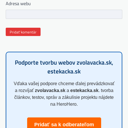
Adresa webu
Podporte tvorbu webov zvolavacka.sk,
estekacka.sk
Vďaka vašej podpore chceme ďalej prevádzkovať
a rozvíjať
zvolavacka.sk
a
estekacka.sk
. tvorba
článkov, testov, správ a zákulisie projektu nájdete
na HeroHero.
Pridať sa k odberateľom