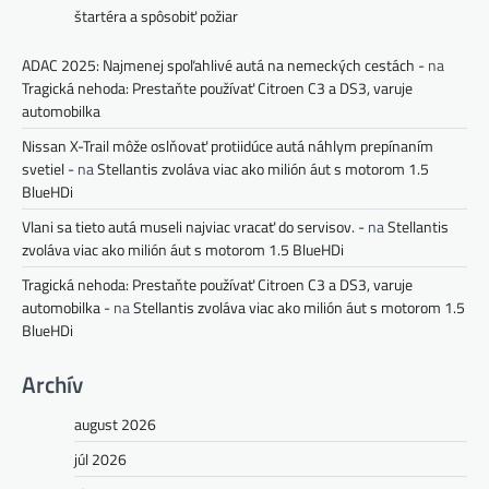
štartéra a spôsobiť požiar
ADAC 2025: Najmenej spoľahlivé autá na nemeckých cestách -
na
Tragická nehoda: Prestaňte používať Citroen C3 a DS3, varuje
automobilka
Nissan X-Trail môže oslňovať protiidúce autá náhlym prepínaním
svetiel -
na
Stellantis zvoláva viac ako milión áut s motorom 1.5
BlueHDi
Vlani sa tieto autá museli najviac vracať do servisov. -
na
Stellantis
zvoláva viac ako milión áut s motorom 1.5 BlueHDi
Tragická nehoda: Prestaňte používať Citroen C3 a DS3, varuje
automobilka -
na
Stellantis zvoláva viac ako milión áut s motorom 1.5
BlueHDi
Archív
august 2026
júl 2026