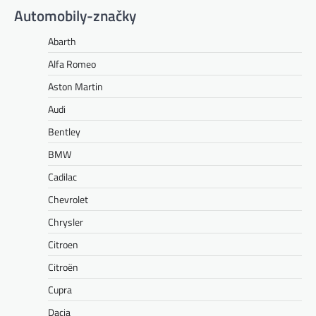
Automobily-značky
Abarth
Alfa Romeo
Aston Martin
Audi
Bentley
BMW
Cadilac
Chevrolet
Chrysler
Citroen
Citroën
Cupra
Dacia