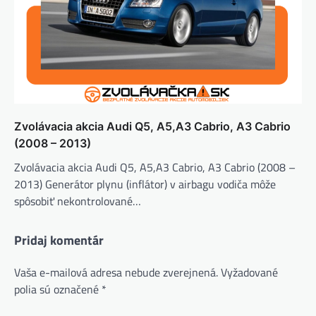
Zvolávacia akcia Audi Q5, A5,A3 Cabrio, A3 Cabrio
(2008 – 2013)
Zvolávacia akcia Audi Q5, A5,A3 Cabrio, A3 Cabrio (2008 –
2013) Generátor plynu (inflátor) v airbagu vodiča môže
spôsobiť nekontrolované…
Pridaj komentár
Vaša e-mailová adresa nebude zverejnená.
Vyžadované
polia sú označené
*