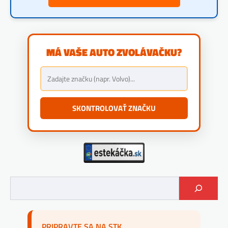
MÁ VAŠE AUTO ZVOLÁVAČKU?
SKONTROLOVAŤ ZNAČKU
PRIPRAVTE SA NA STK