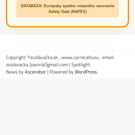
DATABÁZA: Európsky systém včasného varovania
Safety Gate (RAPEX)
Copyright ©zvolávačka.sk , www.carrecalls.eu . email:
zvolavacka (zavináč)gmail.com | Spotlight
News by
Ascendoor
| Powered by
WordPress
.