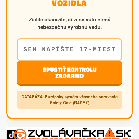
VOZIDLA
Zistite okamžite, či vaše auto nemá
nebezpečnú výrobnú vadu.
SPUSTIŤ KONTROLU
ZADARMO
DATABÁZA: Európsky systém včasného varovania
Safety Gate (RAPEX)