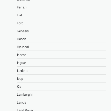
Ferrari
Fiat
Ford
Genesis
Honda
Hyundai
Jaecoo
Jaguar
Jazdene
Jeep
Kia
Lamborghini
Lancia
Land Rover