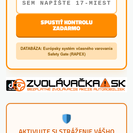
SPUSTIŤ KONTROLU
ZADARMO
DATABÁZA: Európsky systém včasného varovania
Safety Gate (RAPEX)
AKTIVUJTE SI STRÁŽENIE VÁŠHO