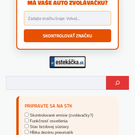
MÁ VAŠE AUTO ZVOLÁVAČKU?
SKONTROLOVAŤ ZNAČKU
PRIPRAVTE SA NA STK
Skontrolované emisie (zvolávačky?)
Funkčnosť osvetlenia
Stav brzdovej sústavy
Hĺbka dezénu pneumatík