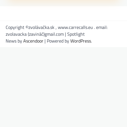
Copyright ©zvolávačka.sk , www.carrecalls.eu . email:
zvolavacka (zavináč)gmail.com | Spotlight
News by
Ascendoor
| Powered by
WordPress
.