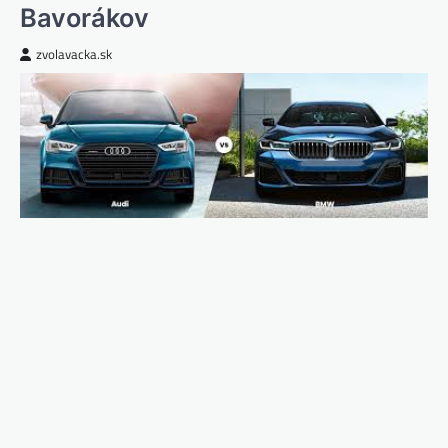
Bavorákov
zvolavacka.sk