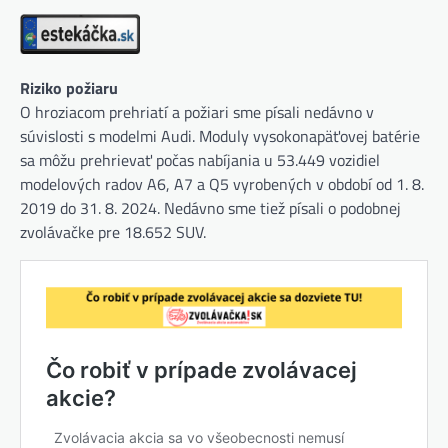
Riziko požiaru
O hroziacom prehriatí a požiari sme písali nedávno v
súvislosti s modelmi Audi. Moduly vysokonapäťovej batérie
sa môžu prehrievať počas nabíjania u 53.449 vozidiel
modelových radov A6, A7 a Q5 vyrobených v období od 1. 8.
2019 do 31. 8. 2024. Nedávno sme tiež písali o podobnej
zvolávačke pre 18.652 SUV.