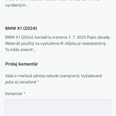
vyrobených…
BMW X1 (2024)
BMW X1 (2024). karoséria zranenia 7. 7. 2025 Popis závady:
Materiál použitý na vystuženie B-stĺpika je nedostatočný.
To môže zmeniť…
Pridaj komentár
Vaša e-mailová adresa nebude zverejnená.
Vyžadované
polia sú označené
*
Komentár
*