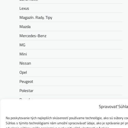
Lexus
Magazín. Rady. Tipy
Mazda
Mercedes-Benz
MG
Mini
Nissan
Opel
Peugeot
Polestar
Porsche
Spravovať Súhl
Ram
Range Rover
Na poskytovanie tých najlepších skúseností používame technológie, ako sú súbory coo
Súhlas s týmito technológiami nám umožní spracovávať údaje, ako je správanie pri pre
Renault