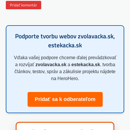
Podporte tvorbu webov zvolavacka.sk,
estekacka.sk
Vďaka vašej podpore chceme ďalej prevádzkovať
a rozvíjať
zvolavacka.sk
a
estekacka.sk
. tvorba
článkov, testov, správ a zákulisie projektu nájdete
na HeroHero.
Pridať sa k odberateľom