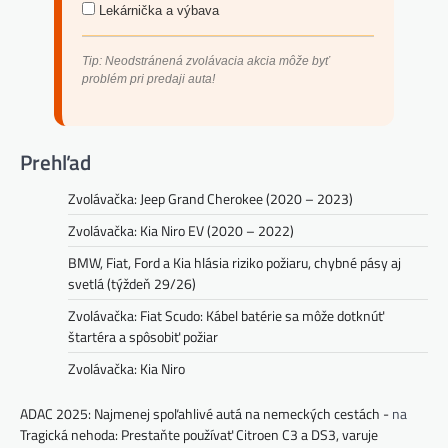
Lekárnička a výbava
Tip: Neodstránená zvolávacia akcia môže byť
problém pri predaji auta!
Prehľad
Zvolávačka: Jeep Grand Cherokee (2020 – 2023)
Zvolávačka: Kia Niro EV (2020 – 2022)
BMW, Fiat, Ford a Kia hlásia riziko požiaru, chybné pásy aj
svetlá (týždeň 29/26)
Zvolávačka: Fiat Scudo: Kábel batérie sa môže dotknúť
štartéra a spôsobiť požiar
Zvolávačka: Kia Niro
ADAC 2025: Najmenej spoľahlivé autá na nemeckých cestách -
na
Tragická nehoda: Prestaňte používať Citroen C3 a DS3, varuje