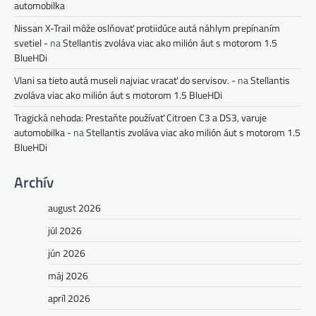
automobilka
Nissan X-Trail môže oslňovať protiidúce autá náhlym prepínaním
svetiel -
na
Stellantis zvoláva viac ako milión áut s motorom 1.5
BlueHDi
Vlani sa tieto autá museli najviac vracať do servisov. -
na
Stellantis
zvoláva viac ako milión áut s motorom 1.5 BlueHDi
Tragická nehoda: Prestaňte používať Citroen C3 a DS3, varuje
automobilka -
na
Stellantis zvoláva viac ako milión áut s motorom 1.5
BlueHDi
Archív
august 2026
júl 2026
jún 2026
máj 2026
apríl 2026