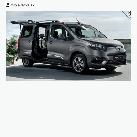
zvolavacka.sk