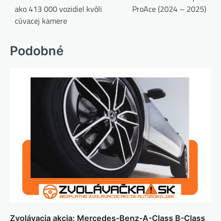
ako 413 000 vozidiel kvôli
ProAce (2024 – 2025)
článku
cúvacej kamere
Podobné
Zvolávacia akcia: Mercedes-Benz-A-Class B-Class