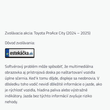
Zvolávacia akcia: Toyota ProAce City (2024 – 2025)
Dôvod zvolávania:
Softvérový problém môže spôsobiť, že multimediálna
obrazovka aj prístrojová doska po naštartovaní vozidla
úplne sčernia. Keď k tomu dôjde, displeje sa neobnovia. V
dôsledku toho vodič nevidí dôležité informácie o jazde, ako
je rýchlosť vozidla, hladina paliva alebo výstražné
indikátory. Jazda bez týchto informácií zvyšuje riziko
nehody.