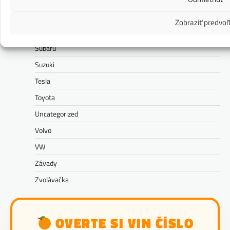
Škoda
Zobraziť predvoľ
Správy
Subaru
Suzuki
Tesla
Toyota
Uncategorized
Volvo
VW
Závady
Zvolávačka
OVERTE SI VIN ČÍSLO