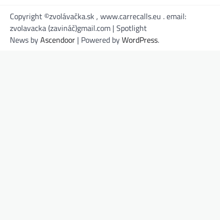
Copyright ©zvolávačka.sk , www.carrecalls.eu . email:
zvolavacka (zavináč)gmail.com | Spotlight
News by
Ascendoor
| Powered by
WordPress
.