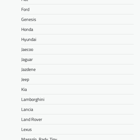
Ford
Genesis
Honda
Hyundai
Jaecoo
Jaguar
Jazdene
Jeep
Kia
Lamborghini
Lancia
Land Rover
Lexus
Magazín. Rady. Tipy