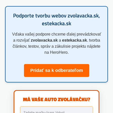
Podporte tvorbu webov zvolavacka.sk,
estekacka.sk
Vďaka vašej podpore chceme ďalej prevádzkovať
a rozvíjať
zvolavacka.sk
a
estekacka.sk
. tvorba
článkov, testov, správ a zákulisie projektu nájdete
na HeroHero.
Pridať sa k odberateľom
MÁ VAŠE AUTO ZVOLÁVAČKU?