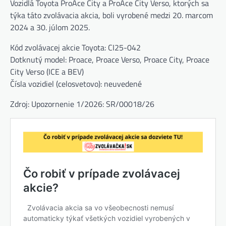
Vozidlá Toyota ProAce City a ProAce City Verso, ktorých sa
týka táto zvolávacia akcia, boli vyrobené medzi 20. marcom
2024 a 30. júlom 2025.
Kód zvolávacej akcie Toyota: CI25-042
Dotknutý model: Proace, Proace Verso, Proace City, Proace
City Verso (ICE a BEV)
Čísla vozidiel (celosvetovo): neuvedené
Zdroj: Upozornenie 1/2026: SR/00018/26