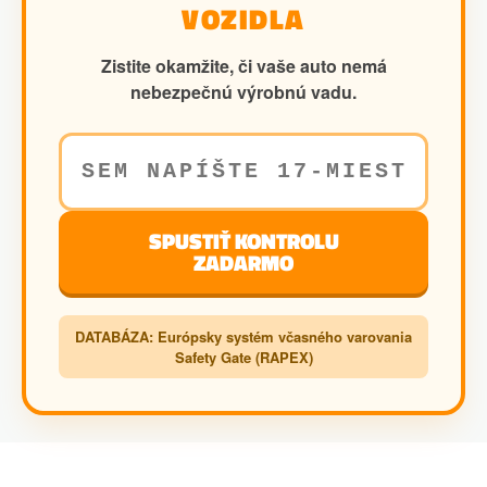
VOZIDLA
Zistite okamžite, či vaše auto nemá
nebezpečnú výrobnú vadu.
SPUSTIŤ KONTROLU
ZADARMO
DATABÁZA: Európsky systém včasného varovania
Safety Gate (RAPEX)