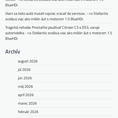
BlueHDi
Vlani sa tieto autá museli najviac vracať do servisov. -
na
Stellantis
zvoláva viac ako milión áut s motorom 1.5 BlueHDi
Tragická nehoda: Prestaňte používať Citroen C3 a DS3, varuje
automobilka -
na
Stellantis zvoláva viac ako milión áut s motorom 1.5
BlueHDi
Archív
august 2026
júl 2026
jún 2026
máj 2026
apríl 2026
marec 2026
február 2026