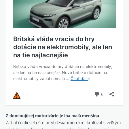
Z dominujúcej motorizácie je iba malá menšina
Zatiaľ čo diesel ešte pred desiatimi rokmi kraľoval s veľkým