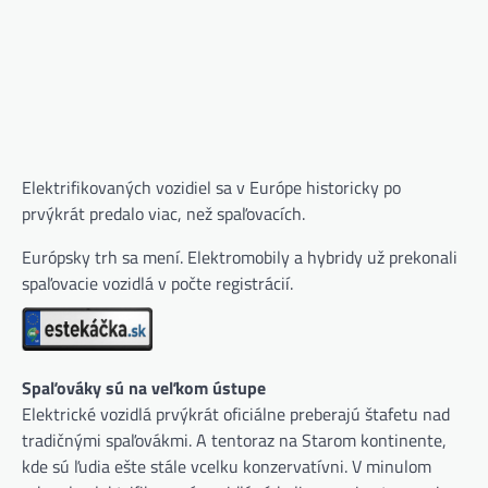
Elektrifikovaných vozidiel sa v Európe historicky po
prvýkrát predalo viac, než spaľovacích.
Európsky trh sa mení. Elektromobily a hybridy už prekonali
spaľovacie vozidlá v počte registrácií.
Spaľováky sú na veľkom ústupe
Elektrické vozidlá prvýkrát oficiálne preberajú štafetu nad
tradičnými spaľovákmi. A tentoraz na Starom kontinente,
kde sú ľudia ešte stále vcelku konzervatívni. V minulom