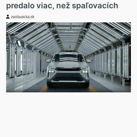
predalo viac, než spaľovacích
zvolavacka.sk