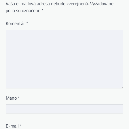
Vaša e-mailová adresa nebude zverejnená.
Vyžadované
polia sú označené
*
Komentár
*
Meno
*
E-mail
*