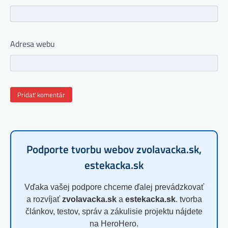
Adresa webu
Podporte tvorbu webov zvolavacka.sk,
estekacka.sk
Vďaka vašej podpore chceme ďalej prevádzkovať
a rozvíjať
zvolavacka.sk
a
estekacka.sk
. tvorba
článkov, testov, správ a zákulisie projektu nájdete
na HeroHero.