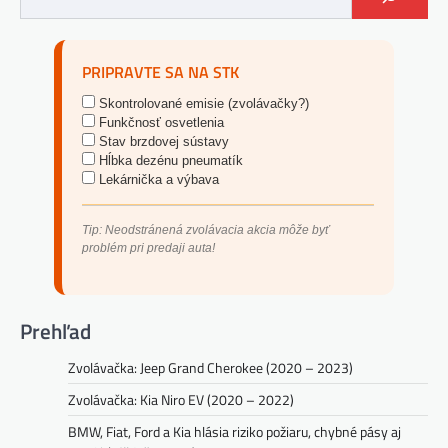
PRIPRAVTE SA NA STK
Skontrolované emisie (zvolávačky?)
Funkčnosť osvetlenia
Stav brzdovej sústavy
Hĺbka dezénu pneumatík
Lekárnička a výbava
Tip: Neodstránená zvolávacia akcia môže byť
problém pri predaji auta!
Prehľad
Zvolávačka: Jeep Grand Cherokee (2020 – 2023)
Zvolávačka: Kia Niro EV (2020 – 2022)
BMW, Fiat, Ford a Kia hlásia riziko požiaru, chybné pásy aj