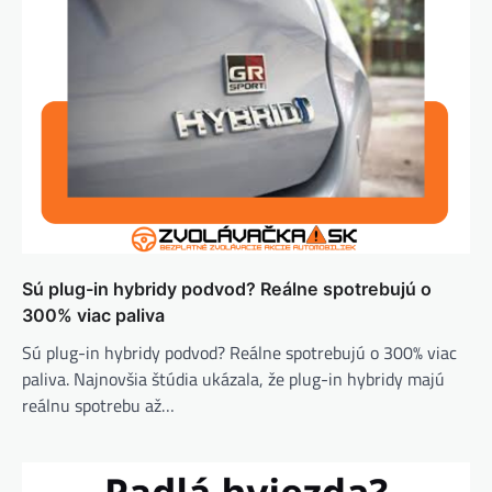
Sú plug-in hybridy podvod? Reálne spotrebujú o
300% viac paliva
Sú plug-in hybridy podvod? Reálne spotrebujú o 300% viac
paliva. Najnovšia štúdia ukázala, že plug-in hybridy majú
reálnu spotrebu až…