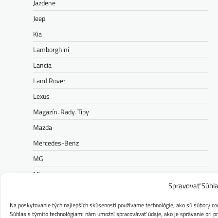
Jazdene
Jeep
Kia
Lamborghini
Lancia
Land Rover
Lexus
Magazín. Rady. Tipy
Mazda
Mercedes-Benz
MG
Mini
Spravovať Súhl
Nissan
Opel
Na poskytovanie tých najlepších skúseností používame technológie, ako sú súbory coo
Súhlas s týmito technológiami nám umožní spracovávať údaje, ako je správanie pri pre