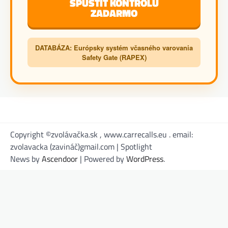
SPUSTIŤ KONTROLU
ZADARMO
DATABÁZA: Európsky systém včasného varovania
Safety Gate (RAPEX)
Copyright ©zvolávačka.sk , www.carrecalls.eu . email:
zvolavacka (zavináč)gmail.com | Spotlight
News by
Ascendoor
| Powered by
WordPress
.