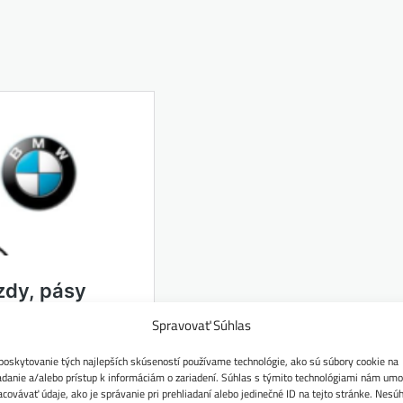
Spravovať Súhlas
poskytovanie tých najlepších skúseností používame technológie, ako sú súbory cookie na
adanie a/alebo prístup k informáciám o zariadení. Súhlas s týmito technológiami nám umo
acovávať údaje, ako je správanie pri prehliadaní alebo jedinečné ID na tejto stránke. Nesú