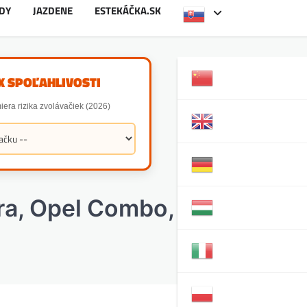
DY
JAZDENE
ESTEKÁČKA.SK
X SPOĽAHLIVOSTI
iera rizika zvolávačiek (2026)
tra, Opel Combo, Opel Vivar