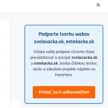
Podporte tvorbu webov
zvolavacka.sk, estekacka.sk
Vďaka vašej podpore chceme ďalej
prevádzkovať a rozvíjať
zvolavacka.sk
a
estekacka.sk
. tvorba článkov, testov,
správ a zákulisie projektu nájdete na
o
HeroHero.
Pridať sa k odberateľom