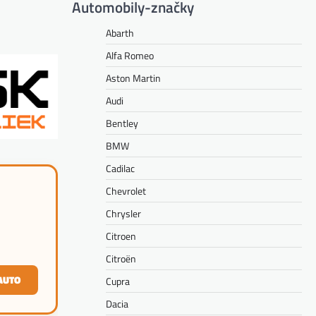
Automobily-značky
Abarth
Alfa Romeo
Aston Martin
Audi
Bentley
BMW
Cadilac
Chevrolet
Chrysler
Citroen
Citroën
AUTO
Cupra
Dacia