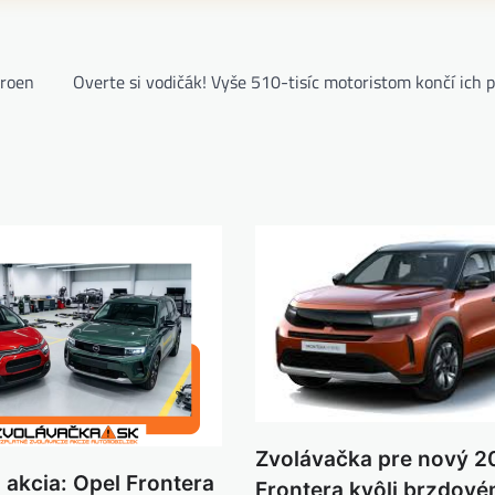
troen
Overte si vodičák! Vyše 510-tisíc motoristom končí ich 
Zvolávačka pre nový 2
 akcia: Opel Frontera
Frontera kvôli brzdov