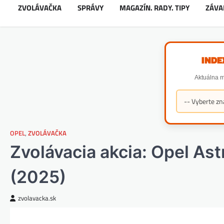
ZVOLÁVAČKA
SPRÁVY
MAGAZÍN. RADY. TIPY
ZÁVA
INDE
Aktuálna m
OPEL
,
ZVOLÁVAČKA
Zvolávacia akcia: Opel As
(2025)
zvolavacka.sk