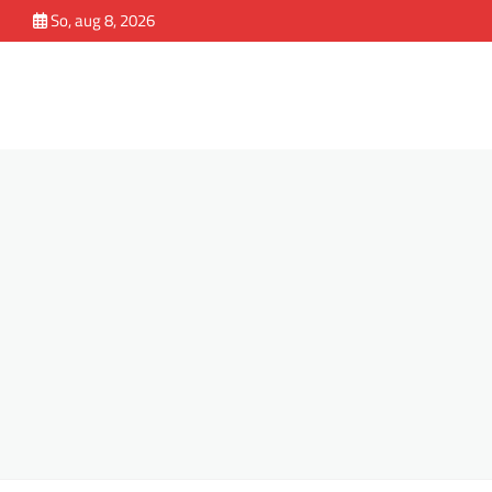
Skip
So, aug 8, 2026
to
content