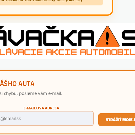
VÁŠHO AUTA
si chybu, pošleme vám e-mail.
E-MAILOVÁ ADRESA
STRÁŽIŤ MOJE 