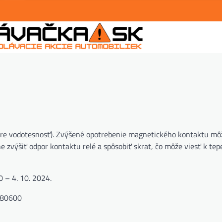
pre vodotesnosť). Zvýšené opotrebenie magnetického kontaktu môž
 zvýšiť odpor kontaktu relé a spôsobiť skrat, čo môže viesť k tepe
 – 4. 10. 2024.
680600