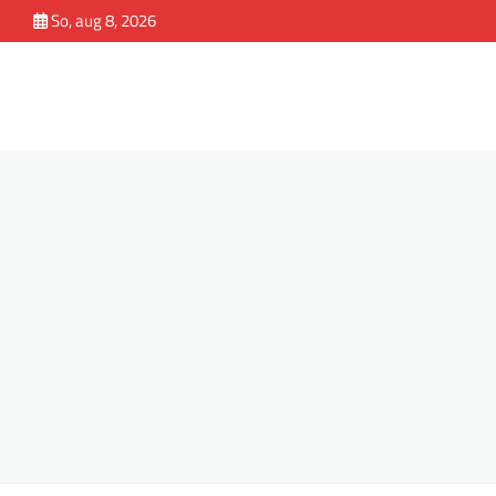
Skip
So, aug 8, 2026
to
content