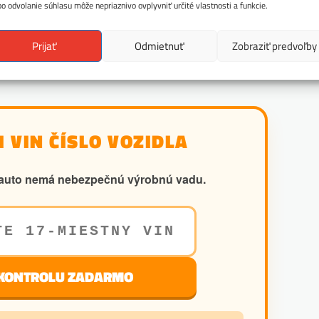
bo odvolanie súhlasu môže nepriaznivo ovplyvniť určité vlastnosti a funkcie.
Prijať
Odmietnuť
Zobraziť predvoľby
 VIN ČÍSLO VOZIDLA
še auto nemá nebezpečnú výrobnú vadu.
 KONTROLU ZADARMO