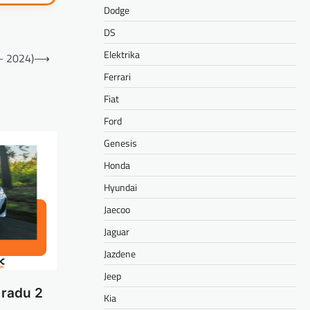
Dodge
DS
Elektrika
– 2024)
⟶
Ferrari
Fiat
Ford
Genesis
Honda
Hyundai
Jaecoo
Jaguar
Jazdene
Jeep
 radu 2
Kia