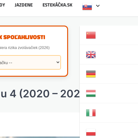
DY
JAZDENE
ESTEKÁČKA.SK
X SPOĽAHLIVOSTI
iera rizika zvolávačiek (2026)
du 4 (2020 – 2024)