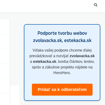
Podporte tvorbu webov
zvolavacka.sk, estekacka.sk
Vďaka vašej podpore chceme ďalej
prevádzkovať a rozvíjať
zvolavacka.sk
a
estekacka.sk
. tvorba článkov, testov,
správ a zákulisie projektu nájdete na
HeroHero.
Pridať sa k odberateľom