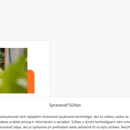
Spravovať Súhlas
poskytovanie tých najlepších skúseností používame technológie, ako sú súbory cookie na
adanie a/alebo prístup k informáciám o zariadení. Súhlas s týmito technológiami nám umo
acovávať údaje, ako je správanie pri prehliadaní alebo jedinečné ID na tejto stránke. Nesú