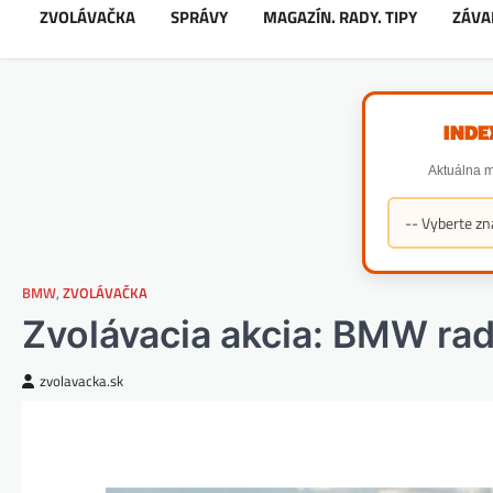
ZVOLÁVAČKA
SPRÁVY
MAGAZÍN. RADY. TIPY
ZÁVA
INDE
Aktuálna m
BMW
,
ZVOLÁVAČKA
Zvolávacia akcia: BMW ra
zvolavacka.sk