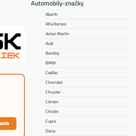
Automobily-značky
Abarth
Alfa Romeo
Aston Martin
Audi
Bentley
BMW
Cadilac
Chevrolet
Chrysler
Citroen
Citroën
Cupra
AUTO
Dacia