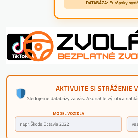
DATABÁZA: Európsky systé
AKTIVUJTE SI STRÁŽENIE 
Sledujeme databázy za vás. Akonáhle výrobca nahlá
MODEL VOZIDLA