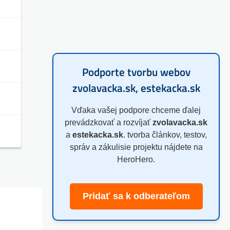
Podporte tvorbu webov
zvolavacka.sk, estekacka.sk
Vďaka vašej podpore chceme ďalej
prevádzkovať a rozvíjať
zvolavacka.sk
a
estekacka.sk
. tvorba článkov, testov,
správ a zákulisie projektu nájdete na
HeroHero.
Pridať sa k odberateľom