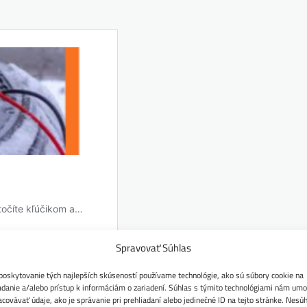
Spravovať Súhlas
poskytovanie tých najlepších skúseností používame technológie, ako sú súbory cookie na
adanie a/alebo prístup k informáciám o zariadení. Súhlas s týmito technológiami nám umo
acovávať údaje, ako je správanie pri prehliadaní alebo jedinečné ID na tejto stránke. Nesú