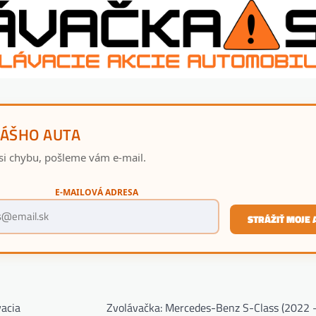
VÁŠHO AUTA
si chybu, pošleme vám e-mail.
E-MAILOVÁ ADRESA
STRÁŽIŤ MOJE 
vacia
Zvolávačka: Mercedes-Benz S-Class (2022 