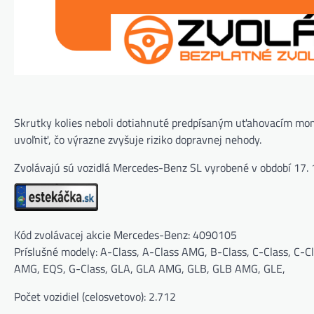
Skrutky kolies neboli dotiahnuté predpísaným uťahovacím mome
uvoľniť, čo výrazne zvyšuje riziko dopravnej nehody.
Zvolávajú sú vozidlá Mercedes-Benz SL vyrobené v období 17. 
Kód zvolávacej akcie Mercedes-Benz: 4090105
Príslušné modely: A-Class, A-Class AMG, B-Class, C-Class, C
AMG, EQS, G-Class, GLA, GLA AMG, GLB, GLB AMG, GLE,
Počet vozidiel (celosvetovo): 2.712