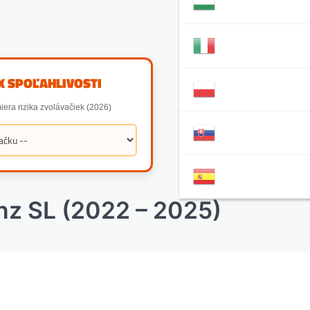
X SPOĽAHLIVOSTI
iera rizika zvolávačiek (2026)
z SL (2022 – 2025)