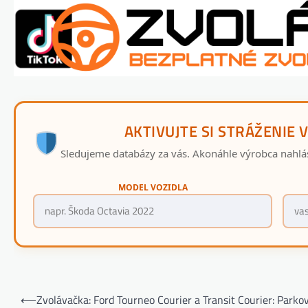
AKTIVUJTE SI STRÁŽENIE 
Sledujeme databázy za vás. Akonáhle výrobca nahlá
MODEL VOZIDLA
Navigácia
⟵
Zvolávačka: Ford Tourneo Courier a Transit Courier: Parko