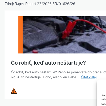
Zdroj: Rapex Report 23/2026 SR/01626/26
Na 
ukl
spr