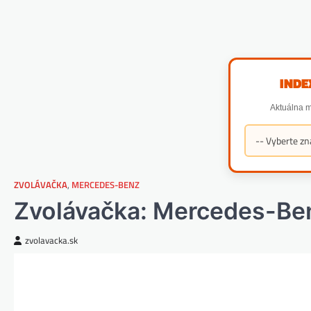
INDE
Aktuálna m
ZVOLÁVAČKA
,
MERCEDES-BENZ
Zvolávačka: Mercedes-Ben
zvolavacka.sk