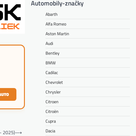
Automobily-značky
Abarth
Alfa Romeo
Aston Martin
Audi
Bentley
BMW
Cadilac
Chevrolet
Chrysler
AUTO
Citroen
Citroën
Cupra
Dacia
– 2025)
⟶