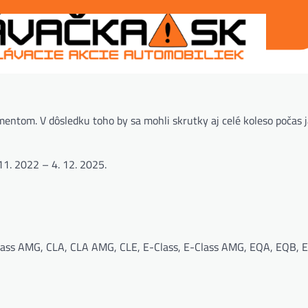
ntom. V dôsledku toho by sa mohli skrutky aj celé koleso počas 
11. 2022 – 4. 12. 2025.
-Class AMG, CLA, CLA AMG, CLE, E-Class, E-Class AMG, EQA, EQB, 