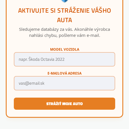
AKTIVUJTE SI STRÁŽENIE VÁŠHO
AUTA
Sledujeme databázy za vás. Akonáhle výrobca
nahlási chybu, pošleme vám e-mail.
MODEL VOZIDLA
E-MAILOVÁ ADRESA
STRÁŽIŤ MOJE AUTO