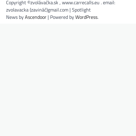
Copyright ©zvolávačka.sk , www.carrecalls.eu . email:
zvolavacka (zavináč)gmail.com | Spotlight
News by
Ascendoor
| Powered by
WordPress
.