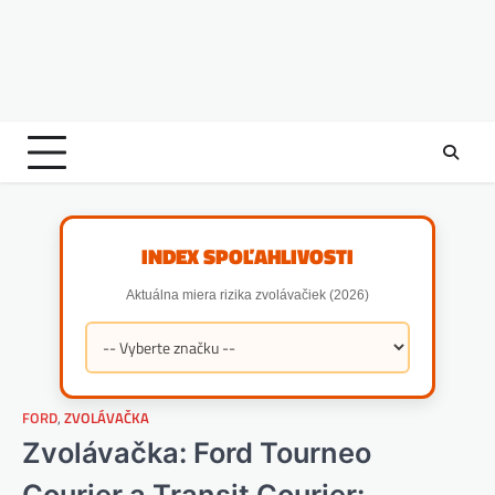
INDEX SPOĽAHLIVOSTI
Aktuálna miera rizika zvolávačiek (2026)
FORD
,
ZVOLÁVAČKA
Zvolávačka: Ford Tourneo
Courier a Transit Courier: