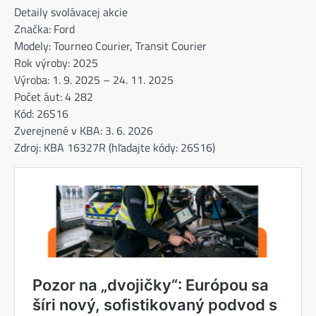
Detaily svolávacej akcie
Značka: Ford
Modely: Tourneo Courier, Transit Courier
Rok výroby: 2025
Výroba: 1. 9. 2025 – 24. 11. 2025
Počet áut: 4 282
Kód: 26S16
Zverejnené v KBA: 3. 6. 2026
Zdroj: KBA 16327R (hľadajte kódy: 26S16)