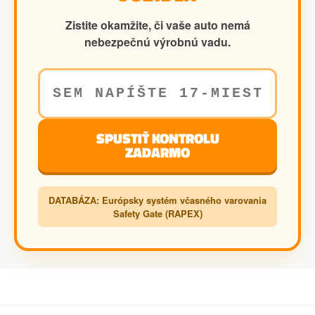
Zistite okamžite, či vaše auto nemá
nebezpečnú výrobnú vadu.
SPUSTIŤ KONTROLU
ZADARMO
DATABÁZA: Európsky systém včasného varovania
Safety Gate (RAPEX)