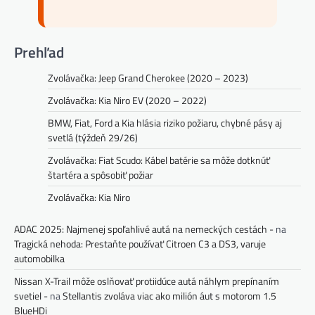
Prehľad
Zvolávačka: Jeep Grand Cherokee (2020 – 2023)
Zvolávačka: Kia Niro EV (2020 – 2022)
BMW, Fiat, Ford a Kia hlásia riziko požiaru, chybné pásy aj
svetlá (týždeň 29/26)
Zvolávačka: Fiat Scudo: Kábel batérie sa môže dotknúť
štartéra a spôsobiť požiar
Zvolávačka: Kia Niro
ADAC 2025: Najmenej spoľahlivé autá na nemeckých cestách -
na
Tragická nehoda: Prestaňte používať Citroen C3 a DS3, varuje
automobilka
Nissan X-Trail môže oslňovať protiidúce autá náhlym prepínaním
svetiel -
na
Stellantis zvoláva viac ako milión áut s motorom 1.5
BlueHDi