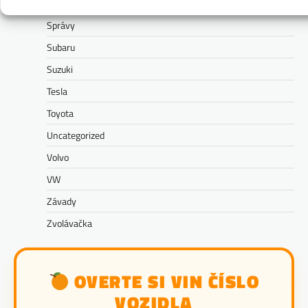
Škoda
Správy
Subaru
Suzuki
Tesla
Toyota
Uncategorized
Volvo
VW
Závady
Zvolávačka
OVERTE SI VIN ČÍSLO
VOZIDLA