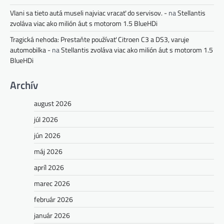
Vlani sa tieto autá museli najviac vracať do servisov. -
na
Stellantis
zvoláva viac ako milión áut s motorom 1.5 BlueHDi
Tragická nehoda: Prestaňte používať Citroen C3 a DS3, varuje
automobilka -
na
Stellantis zvoláva viac ako milión áut s motorom 1.5
BlueHDi
Archív
august 2026
júl 2026
jún 2026
máj 2026
apríl 2026
marec 2026
február 2026
január 2026