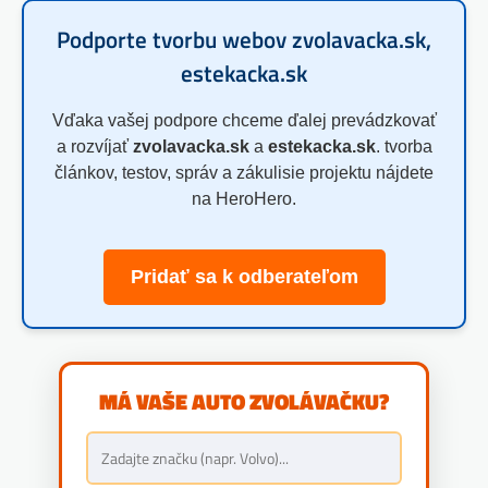
Podporte tvorbu webov zvolavacka.sk,
estekacka.sk
Vďaka vašej podpore chceme ďalej prevádzkovať
a rozvíjať
zvolavacka.sk
a
estekacka.sk
. tvorba
článkov, testov, správ a zákulisie projektu nájdete
na HeroHero.
Pridať sa k odberateľom
MÁ VAŠE AUTO ZVOLÁVAČKU?