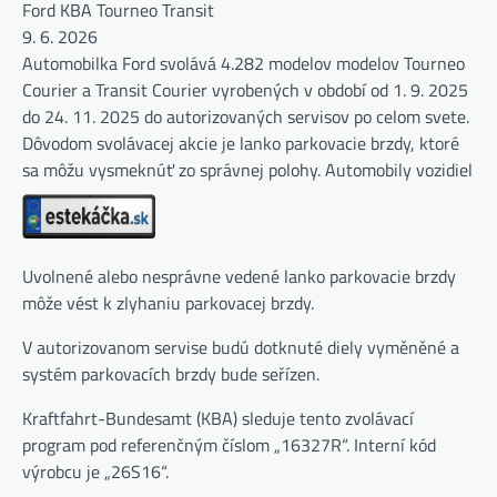
Ford KBA Tourneo Transit
9. 6. 2026
Automobilka Ford svolává 4.282 modelov modelov Tourneo
Courier a Transit Courier vyrobených v období od 1. 9. 2025
do 24. 11. 2025 do autorizovaných servisov po celom svete.
Dôvodom svolávacej akcie je lanko parkovacie brzdy, ktoré
sa môžu vysmeknúť zo správnej polohy. Automobily vozidiel
Uvolnené alebo nesprávne vedené lanko parkovacie brzdy
môže vést k zlyhaniu parkovacej brzdy.
V autorizovanom servise budú dotknuté diely vyměněné a
systém parkovacích brzdy bude seřízen.
Kraftfahrt-Bundesamt (KBA) sleduje tento zvolávací
program pod referenčným číslom „16327R“. Interní kód
výrobcu je „26S16“.