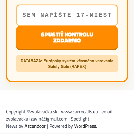
SPUSTIŤ KONTROLU
ZADARMO
DATABÁZA: Európsky systém včasného varovania
Safety Gate (RAPEX)
Copyright ©zvolávačka.sk , www.carrecalls.eu . email:
zvolavacka (zavináč)gmail.com | Spotlight
News by
Ascendoor
| Powered by
WordPress
.