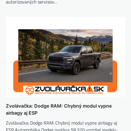
autorizovaných servisov…
Zvolávačka: Dodge RAM: Chybný modul vypne
airbagy aj ESP
Zvolávačka: Dodge RAM: Chybný modul vypne airbagy aj
ESP Automobilka Dodge zvoláva 58.320 vozidiel modelu