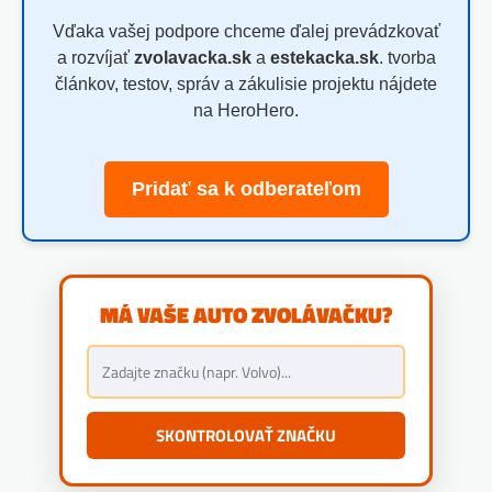
Vďaka vašej podpore chceme ďalej prevádzkovať
a rozvíjať
zvolavacka.sk
a
estekacka.sk
. tvorba
článkov, testov, správ a zákulisie projektu nájdete
na HeroHero.
Pridať sa k odberateľom
MÁ VAŠE AUTO ZVOLÁVAČKU?
SKONTROLOVAŤ ZNAČKU