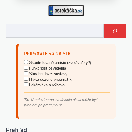
PRIPRAVTE SA NA STK
Skontrolované emisie (zvolávačky?)
Funkčnosť osvetlenia
Stav brzdovej sústavy
Hĺbka dezénu pneumatík
Lekárnička a výbava
Tip: Neodstránená zvolávacia akcia môže byť
problém pri predaji auta!
Prehľad