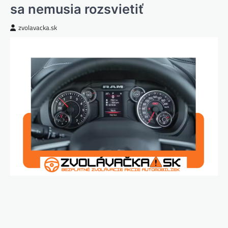
sa nemusia rozsvietiť
zvolavacka.sk