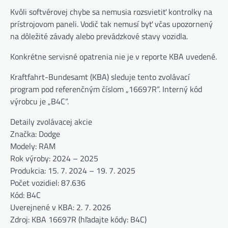
Kvôli softvérovej chybe sa nemusia rozsvietiť kontrolky na
prístrojovom paneli. Vodič tak nemusí byť včas upozornený
na dôležité závady alebo prevádzkové stavy vozidla.
Konkrétne servisné opatrenia nie je v reporte KBA uvedené.
Kraftfahrt-Bundesamt (KBA) sleduje tento zvolávací
program pod referenčným číslom „16697R“. Interný kód
výrobcu je „B4C“.
Detaily zvolávacej akcie
Značka: Dodge
Modely: RAM
Rok výroby: 2024 – 2025
Produkcia: 15. 7. 2024 – 19. 7. 2025
Počet vozidiel: 87.636
Kód: B4C
Uverejnené v KBA: 2. 7. 2026
Zdroj: KBA 16697R (hľadajte kódy: B4C)