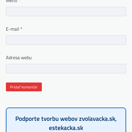
Meno
*
E-mail
*
Adresa webu
Podporte tvorbu webov zvolavacka.sk,
estekacka.sk