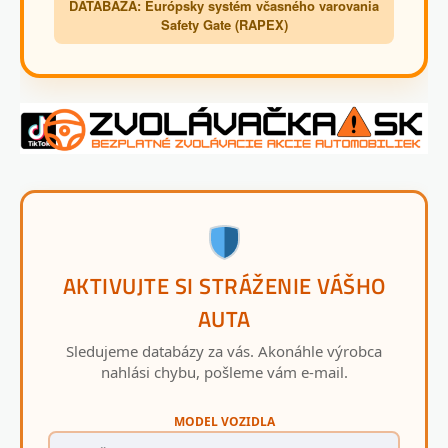
DATABÁZA: Európsky systém včasného varovania
Safety Gate (RAPEX)
AKTIVUJTE SI STRÁŽENIE VÁŠHO
AUTA
Sledujeme databázy za vás. Akonáhle výrobca
nahlási chybu, pošleme vám e-mail.
MODEL VOZIDLA