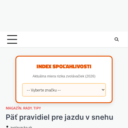
INDEX SPOĽAHLIVOSTI
Aktuálna miera rizika zvolávačiek (2026)
MAGAZÍN. RADY. TIPY
Päť pravidiel pre jazdu v snehu
zvolavacka.sk