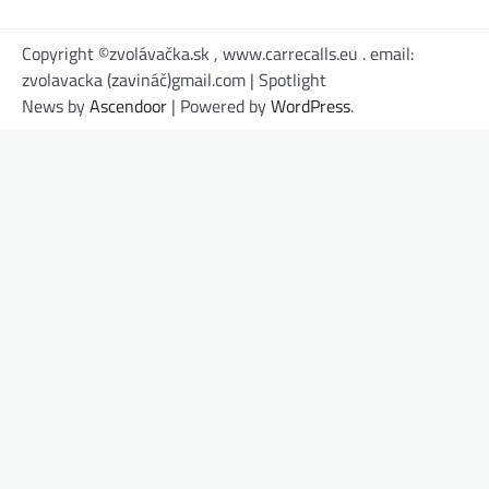
Copyright ©zvolávačka.sk , www.carrecalls.eu . email:
zvolavacka (zavináč)gmail.com | Spotlight
News by
Ascendoor
| Powered by
WordPress
.