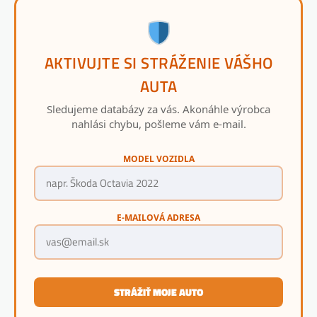
AKTIVUJTE SI STRÁŽENIE VÁŠHO
AUTA
Sledujeme databázy za vás. Akonáhle výrobca
nahlási chybu, pošleme vám e-mail.
MODEL VOZIDLA
E-MAILOVÁ ADRESA
STRÁŽIŤ MOJE AUTO