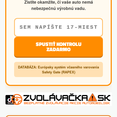
Zistite okamžite, či vaše auto nemá
nebezpečnú výrobnú vadu.
SPUSTIŤ KONTROLU
ZADARMO
DATABÁZA: Európsky systém včasného varovania
Safety Gate (RAPEX)