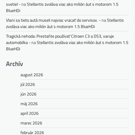
svetiel -
na
Stellantis zvoláva viac ako milión áut s motorom 1.5
BlueHDi
Vlani sa tieto autá museli najviac vracať do servisov. -
na
Stellantis
zvoláva viac ako milión áut s motorom 1.5 BlueHDi
Tragická nehoda: Prestaňte používať Citroen C3 a DS3, varuje
automobilka -
na
Stellantis zvoláva viac ako milión áut s motorom 1.5
BlueHDi
Archív
august 2026
júl 2026
jún 2026
máj 2026
apríl 2026
marec 2026
február 2026