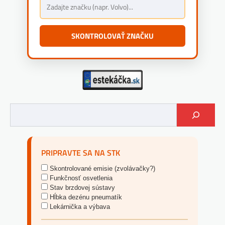
SKONTROLOVAŤ ZNAČKU
PRIPRAVTE SA NA STK
Skontrolované emisie (zvolávačky?)
Funkčnosť osvetlenia
Stav brzdovej sústavy
Hĺbka dezénu pneumatík
Lekárnička a výbava