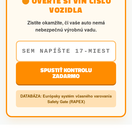
OVERTE SI VIN ČÍSLO
VOZIDLA
Zistite okamžite, či vaše auto nemá
nebezpečnú výrobnú vadu.
SPUSTIŤ KONTROLU
ZADARMO
DATABÁZA: Európsky systém včasného varovania
Safety Gate (RAPEX)