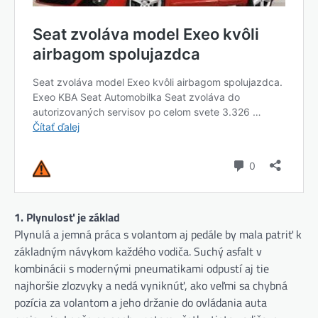
1. Plynulosť je základ
Plynulá a jemná práca s volantom aj pedále by mala patriť k
základným návykom každého vodiča. Suchý asfalt v
kombinácii s modernými pneumatikami odpustí aj tie
najhoršie zlozvyky a nedá vyniknúť, ako veľmi sa chybná
pozícia za volantom a jeho držanie do ovládania auta