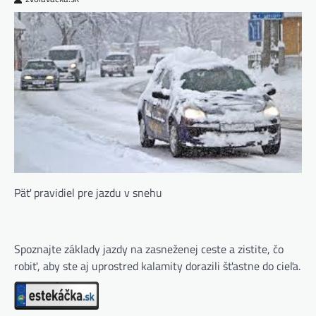
Päť pravidiel pre jazdu v snehu
Spoznajte základy jazdy na zasneženej ceste a zistite, čo
robiť, aby ste aj uprostred kalamity dorazili šťastne do cieľa.