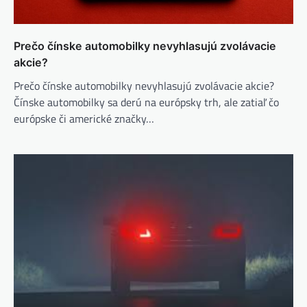
Prečo čínske automobilky nevyhlasujú zvolávacie
akcie?
Prečo čínske automobilky nevyhlasujú zvolávacie akcie?
Čínske automobilky sa derú na európsky trh, ale zatiaľ čo
európske či americké značky…