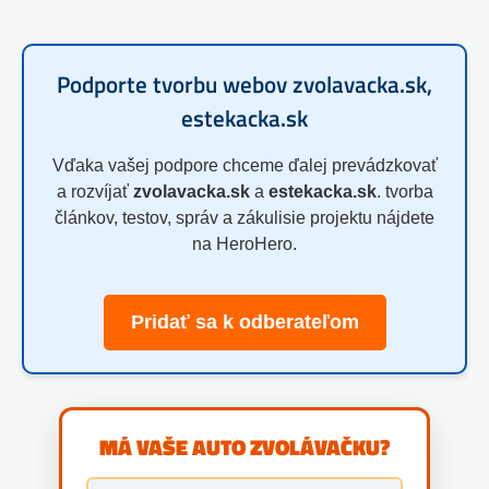
Podporte tvorbu webov zvolavacka.sk,
estekacka.sk
Vďaka vašej podpore chceme ďalej prevádzkovať
a rozvíjať
zvolavacka.sk
a
estekacka.sk
. tvorba
článkov, testov, správ a zákulisie projektu nájdete
na HeroHero.
Pridať sa k odberateľom
MÁ VAŠE AUTO ZVOLÁVAČKU?