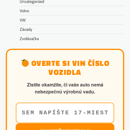
Uncategorized
Volvo
VW
Závady
Zvolávačka
OVERTE SI VIN ČÍSLO
VOZIDLA
Zistite okamžite, či vaše auto nemá
nebezpečnú výrobnú vadu.