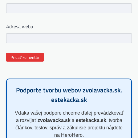
Adresa webu
Podporte tvorbu webov zvolavacka.sk,
estekacka.sk
Vďaka vašej podpore chceme ďalej prevádzkovať
a rozvíjať
zvolavacka.sk
a
estekacka.sk
. tvorba
článkov, testov, správ a zákulisie projektu nájdete
na HeroHero.