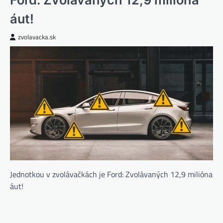
áut!
zvolavacka.sk
Jednotkou v zvolávačkách je Ford: Zvolávaných 12,9 milióna
áut!