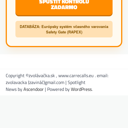
SPUSTIŤ KONTROLU
ZADARMO
DATABÁZA: Európsky systém včasného varovania
Safety Gate (RAPEX)
Copyright ©zvolávačka.sk , www.carrecalls.eu . email:
zvolavacka (zavináč)gmail.com | Spotlight
News by
Ascendoor
| Powered by
WordPress
.