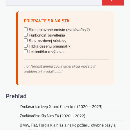
PRIPRAVTE SA NA STK
Skontrolované emisie (zvolávačky?)
Funkčnosť osvetlenia
Stav brzdovej sústavy
Hĺbka dezénu pneumatík
Lekárnička a výbava
Tip: Neodstránená zvolávacia akcia môže byť
problém pri predaji auta!
Prehľad
Zvolávačka: Jeep Grand Cherokee (2020 – 2023)
Zvolávačka: Kia Niro EV (2020 – 2022)
BMW, Fiat, Ford a Kia hlásia riziko požiaru, chybné pásy aj