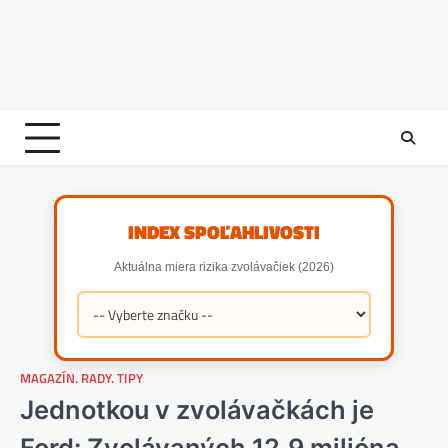
INDEX SPOĽAHLIVOSTI
Aktuálna miera rizika zvolávačiek (2026)
MAGAZÍN. RADY. TIPY
Jednotkou v zvolávačkách je
Ford: Zvolávaných 12,9 milióna