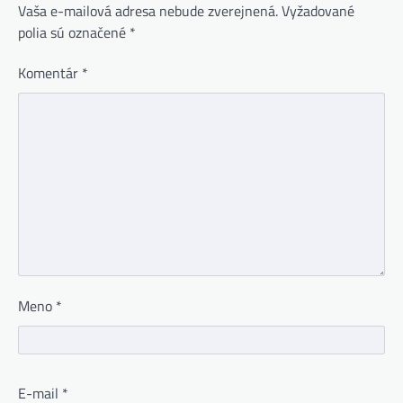
Vaša e-mailová adresa nebude zverejnená.
Vyžadované
polia sú označené
*
Komentár
*
Meno
*
E-mail
*