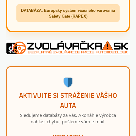
DATABÁZA: Európsky systém včasného varovania
Safety Gate (RAPEX)
AKTIVUJTE SI STRÁŽENIE VÁŠHO
AUTA
Sledujeme databázy za vás. Akonáhle výrobca
nahlási chybu, pošleme vám e-mail.