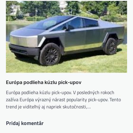
Európa podlieha kúzlu pick-upov
Európa podlieha kúzlu pick-upov. V posledných rokoch
zažíva Európa výrazný nárast popularity pick-upov. Tento
trend je viditeľný aj napriek skutočnosti,…
Pridaj komentár