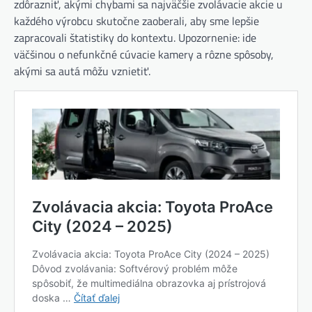
zdôrazniť, akými chybami sa najväčšie zvolávacie akcie u
každého výrobcu skutočne zaoberali, aby sme lepšie
zapracovali štatistiky do kontextu. Upozornenie: ide
väčšinou o nefunkčné cúvacie kamery a rôzne spôsoby,
akými sa autá môžu vznietiť.