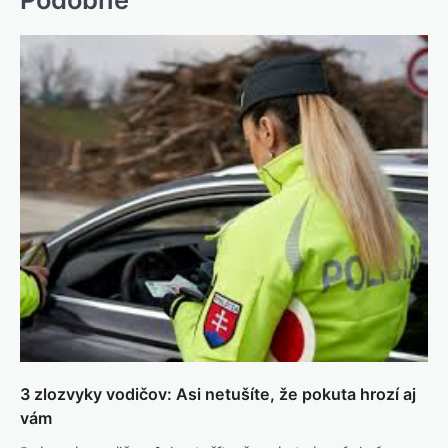
3 zlozvyky vodičov: Asi netušíte, že pokuta hrozí aj
vám