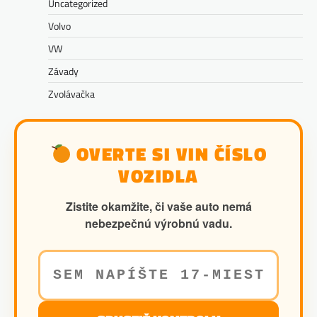
Uncategorized
Volvo
VW
Závady
Zvolávačka
OVERTE SI VIN ČÍSLO
VOZIDLA
Zistite okamžite, či vaše auto nemá
nebezpečnú výrobnú vadu.