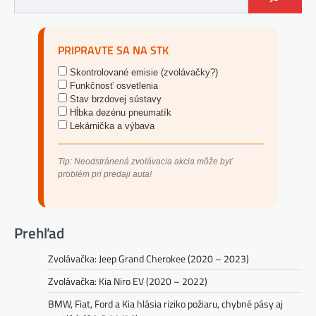
PRIPRAVTE SA NA STK
Skontrolované emisie (zvolávačky?)
Funkčnosť osvetlenia
Stav brzdovej sústavy
Hĺbka dezénu pneumatík
Lekárnička a výbava
Tip: Neodstránená zvolávacia akcia môže byť
problém pri predaji auta!
Prehľad
Zvolávačka: Jeep Grand Cherokee (2020 – 2023)
Zvolávačka: Kia Niro EV (2020 – 2022)
BMW, Fiat, Ford a Kia hlásia riziko požiaru, chybné pásy aj