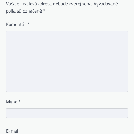
Vaša e-mailová adresa nebude zverejnená.
Vyžadované
polia sú označené
*
Komentár
*
Meno
*
E-mail
*