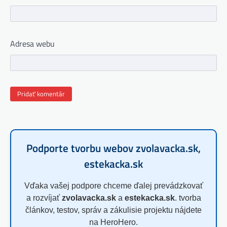
Adresa webu
Podporte tvorbu webov zvolavacka.sk,
estekacka.sk
Vďaka vašej podpore chceme ďalej prevádzkovať
a rozvíjať
zvolavacka.sk
a
estekacka.sk
. tvorba
článkov, testov, správ a zákulisie projektu nájdete
na HeroHero.