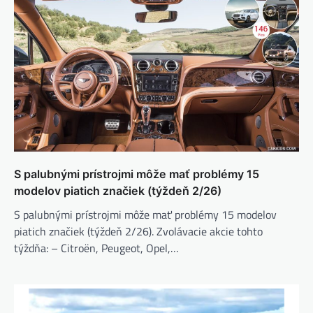
S palubnými prístrojmi môže mať problémy 15
modelov piatich značiek (týždeň 2/26)
S palubnými prístrojmi môže mať problémy 15 modelov
piatich značiek (týždeň 2/26). Zvolávacie akcie tohto
týždňa: – Citroën, Peugeot, Opel,…