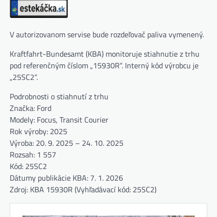
V autorizovanom servise bude rozdeľovač paliva vymenený.
Kraftfahrt-Bundesamt (KBA) monitoruje stiahnutie z trhu
pod referenčným číslom „15930R“. Interný kód výrobcu je
„25SC2“.
Podrobnosti o stiahnutí z trhu
Značka: Ford
Modely: Focus, Transit Courier
Rok výroby: 2025
Výroba: 20. 9. 2025 – 24. 10. 2025
Rozsah: 1 557
Kód: 25SC2
Dátumy publikácie KBA: 7. 1. 2026
Zdroj: KBA 15930R (Vyhľadávací kód: 25SC2)