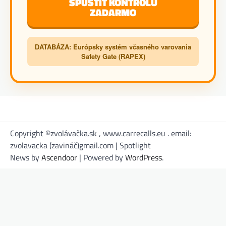
SPUSTIŤ KONTROLU
ZADARMO
DATABÁZA: Európsky systém včasného varovania
Safety Gate (RAPEX)
Copyright ©zvolávačka.sk , www.carrecalls.eu . email:
zvolavacka (zavináč)gmail.com | Spotlight
News by
Ascendoor
| Powered by
WordPress
.