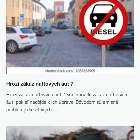
Hrozí zákaz naftových áut ?
Hrozí zákaz naftových áut ? Súd nariadil zákaz naftových
áut, pokiaľ nedôjde k ich úprave. Dôvodom sú emisné
problémy dieselových…