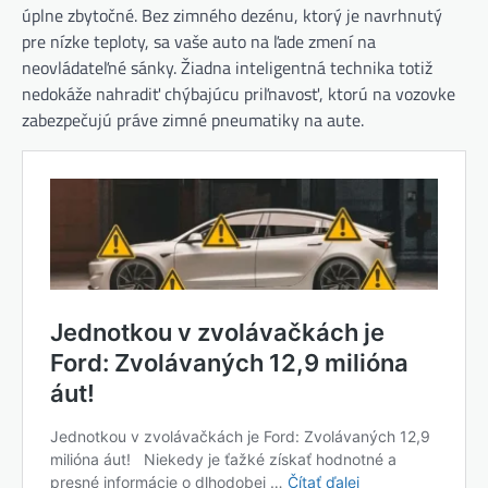
úplne zbytočné. Bez zimného dezénu, ktorý je navrhnutý
pre nízke teploty, sa vaše auto na ľade zmení na
neovládateľné sánky. Žiadna inteligentná technika totiž
nedokáže nahradiť chýbajúcu priľnavosť, ktorú na vozovke
zabezpečujú práve zimné pneumatiky na aute.