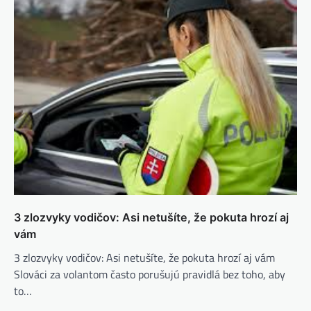
3 zlozvyky vodičov: Asi netušíte, že pokuta hrozí aj
vám
3 zlozvyky vodičov: Asi netušíte, že pokuta hrozí aj vám
Slováci za volantom často porušujú pravidlá bez toho, aby
to…