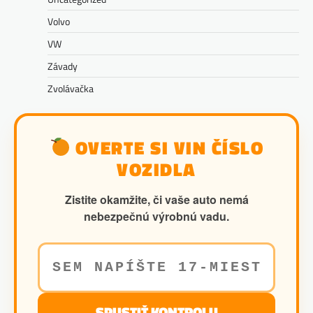
Volvo
VW
Závady
Zvolávačka
OVERTE SI VIN ČÍSLO
VOZIDLA
Zistite okamžite, či vaše auto nemá
nebezpečnú výrobnú vadu.
SPUSTIŤ KONTROLU