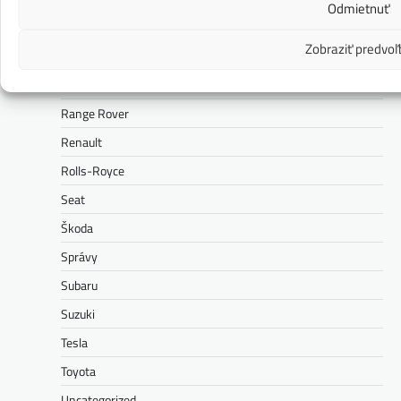
Odmietnuť
Polestar
Zobraziť predvoľ
Porsche
Ram
Range Rover
Renault
Rolls-Royce
Seat
Škoda
Správy
Subaru
Suzuki
Tesla
Toyota
Uncategorized