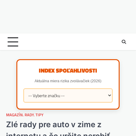
INDEX SPOĽAHLIVOSTI
Aktuálna miera rizika zvolávačiek (2026)
MAGAZÍN. RADY. TIPY
Zlé rady pre auto v zime z
internetu a čo určite nerobiť