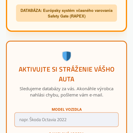
DATABÁZA: Európsky systém včasného varovania
Safety Gate (RAPEX)
AKTIVUJTE SI STRÁŽENIE VÁŠHO
AUTA
Sledujeme databázy za vás. Akonáhle výrobca
nahlási chybu, pošleme vám e-mail.
MODEL VOZIDLA