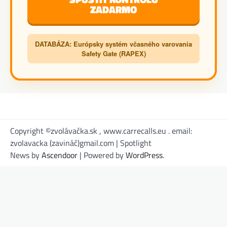
ZADARMO
DATABÁZA: Európsky systém včasného varovania
Safety Gate (RAPEX)
Copyright ©zvolávačka.sk , www.carrecalls.eu . email:
zvolavacka (zavináč)gmail.com | Spotlight
News by
Ascendoor
| Powered by
WordPress
.