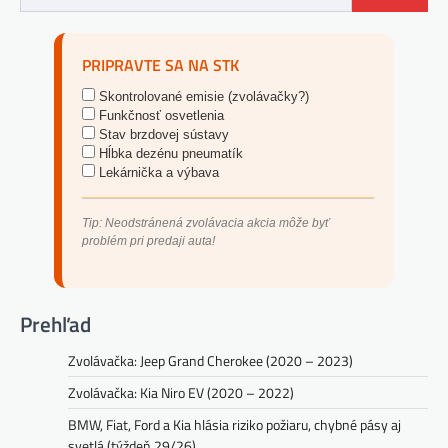
PRIPRAVTE SA NA STK
Skontrolované emisie (zvolávačky?)
Funkčnosť osvetlenia
Stav brzdovej sústavy
Hĺbka dezénu pneumatík
Lekárnička a výbava
Tip: Neodstránená zvolávacia akcia môže byť
problém pri predaji auta!
Prehľad
Zvolávačka: Jeep Grand Cherokee (2020 – 2023)
Zvolávačka: Kia Niro EV (2020 – 2022)
BMW, Fiat, Ford a Kia hlásia riziko požiaru, chybné pásy aj
svetlá (týždeň 29/26)