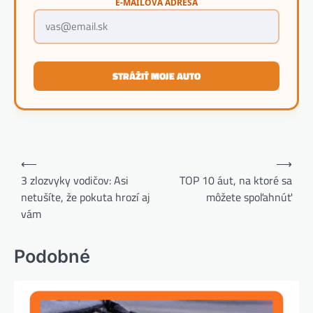
E-MAILOVÁ ADRESA
STRÁŽIŤ MOJE AUTO
Navigácia
⟵
⟶
v
3 zlozvyky vodičov: Asi
TOP 10 áut, na ktoré sa
netušíte, že pokuta hrozí aj
môžete spoľahnúť
článku
vám
Podobné