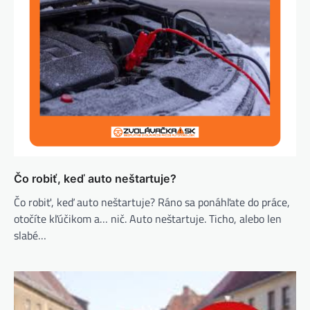
Čo robiť, keď auto neštartuje?
Čo robiť, keď auto neštartuje? Ráno sa ponáhľate do práce,
otočíte kľúčikom a… nič. Auto neštartuje. Ticho, alebo len
slabé…