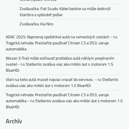
Zvolávačka: Fiat Scudo: Kábel batérie sa môže dotknúť
štartéra a spôsobiť požiar
Zvolávačka: Kia Niro
ADAC 2025: Najmenej spoľahlivé autá na nemeckých cestách -
na
Tragická nehoda: Prestaňte používať Citroen C3 a DS3, varuje
automobilka
Nissan X-Trail môže oslňovať protiidúce autá náhlym prepínaním
svetiel -
na
Stellantis zvoláva viac ako milión áut s motorom 1.5
BlueHDi
Vlani sa tieto autá museli najviac vracať do servisov. -
na
Stellantis
zvoláva viac ako milión áut s motorom 1.5 BlueHDi
Tragická nehoda: Prestaňte používať Citroen C3 a DS3, varuje
automobilka -
na
Stellantis zvoláva viac ako milión áut s motorom 1.5
BlueHDi
Archív