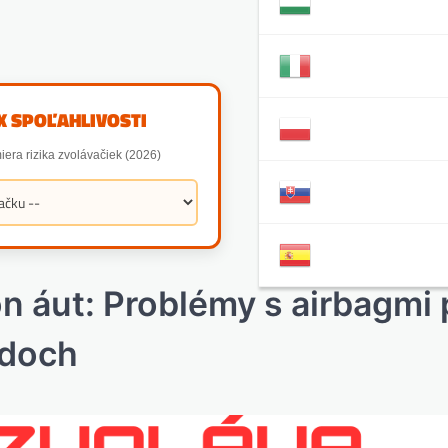
X SPOĽAHLIVOSTI
iera rizika zvolávačiek (2026)
ón áut: Problémy s airbagmi 
adoch