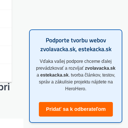
Podporte tvorbu webov
zvolavacka.sk, estekacka.sk
Vďaka vašej podpore chceme ďalej
prevádzkovať a rozvíjať
zvolavacka.sk
a
estekacka.sk
. tvorba článkov, testov,
správ a zákulisie projektu nájdete na
pri
HeroHero.
Pridať sa k odberateľom