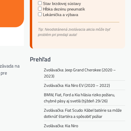
Stav brzdovej sústavy
Hĺbka dezénu pneumatík
Lekárnička a výbava
Tip: Neodstránená zvolávacia akcia môže byť
problém pri predaji auta!
Prehľad
 závada na
Zvolávačka: Jeep Grand Cherokee (2020 –
 pre
2023)
Zvolávačka: Kia Niro EV (2020 – 2022)
BMW, Fiat, Ford a Kia hlásia riziko požiaru,
chybné pásy aj svetlá (týždeň 29/26)
Zvolávačka: Fiat Scudo: Kábel batérie sa môže
dotknúť štartéra a spôsobiť požiar
Zvolávačka: Kia Niro