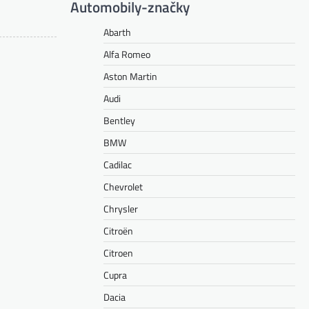
Automobily-značky
Abarth
Alfa Romeo
Aston Martin
Audi
Bentley
BMW
Cadilac
Chevrolet
Chrysler
Citroën
Citroen
Cupra
Dacia