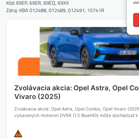
Kód: 69EP, 69ER, 69EQ, 69XX
ale
Zdroj: KBA 012488, 012489, 012491, 15741R