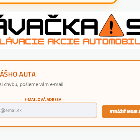
VÁŠHO AUTA
si chybu, pošleme vám e-mail.
E-MAILOVÁ ADRESA
STRÁŽIŤ MOJE 