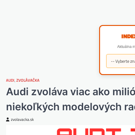
INDE
Aktuálna m
AUDI
,
ZVOLÁVAČKA
Audi zvoláva viac ako mili
niekoľkých modelových r
zvolavacka.sk