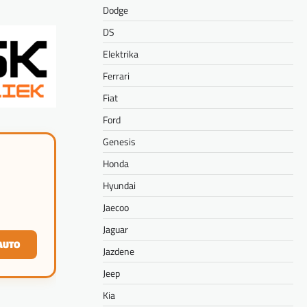
Dodge
DS
Elektrika
Ferrari
Fiat
Ford
Genesis
Honda
Hyundai
Jaecoo
Jaguar
AUTO
Jazdene
Jeep
Kia