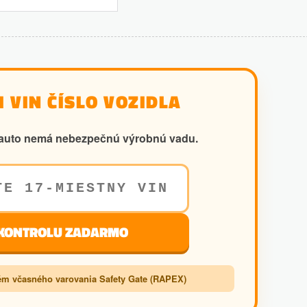
 VIN ČÍSLO VOZIDLA
še auto nemá nebezpečnú výrobnú vadu.
 KONTROLU ZADARMO
m včasného varovania Safety Gate (RAPEX)