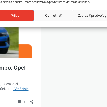
bo odvolanie súhlasu môže nepriaznivo ovplyvniť určité vlastnosti a funkcie.
Prijať
Odmietnuť
Zobraziť predvoľby