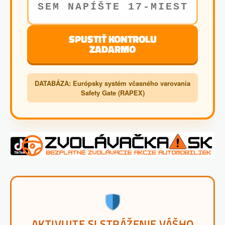
SPUSTIŤ KONTROLU
ZADARMO
DATABÁZA: Európsky systém včasného varovania
Safety Gate (RAPEX)
AKTIVUJTE SI STRÁŽENIE VÁŠHO