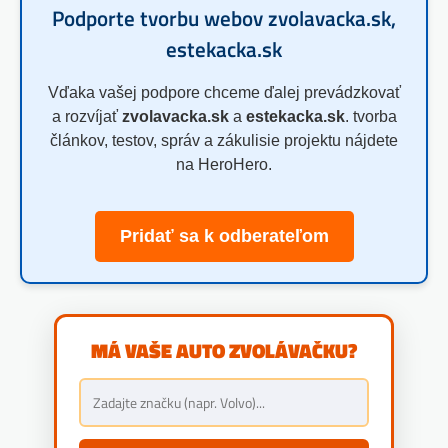
Podporte tvorbu webov zvolavacka.sk,
estekacka.sk
Vďaka vašej podpore chceme ďalej prevádzkovať
a rozvíjať
zvolavacka.sk
a
estekacka.sk
. tvorba
článkov, testov, správ a zákulisie projektu nájdete
na HeroHero.
Pridať sa k odberateľom
MÁ VAŠE AUTO ZVOLÁVAČKU?