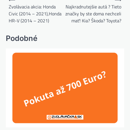
v
Zvolávacia akcia: Honda
Najkradnutejšie autá ? Tieto
Civic (2014 – 2021),Honda
značky by ste doma nechceli
článku
HR-V (2014 – 2021)
mať! Kia? Škoda? Toyota?
Podobné