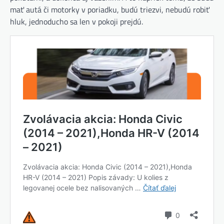
mať autá či motorky v poriadku, budú triezvi, nebudú robiť
hluk, jednoducho sa len v pokoji prejdú.