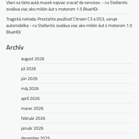
Vlani sa tieto autá museli najviac vracať do servisov. -
na
Stellantis
zvoláva viac ako milión áut s motorom 1.5 BlueHDi
Tragická nehoda: Prestaňte používať Citroen C3 a DS3, varuje
automobilka -
na
Stellantis zvoláva viac ako milión áut s motorom 1.5
BlueHDi
Archív
august 2026
júl 2026
jún 2026
máj 2026
apríl 2026
marec 2026
február 2026
január 2026
december 2025