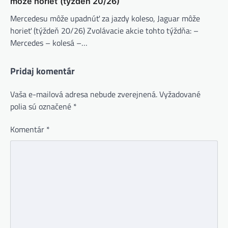
môže horieť (týždeň 20/26)
Mercedesu môže upadnúť za jazdy koleso, Jaguar môže
horieť (týždeň 20/26) Zvolávacie akcie tohto týždňa: –
Mercedes – kolesá –…
Pridaj komentár
Vaša e-mailová adresa nebude zverejnená.
Vyžadované
polia sú označené
*
Komentár
*