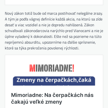
Nový zákon totiž bude od marca postihovať nelegálne zrazy.
A tým je podľa vágnej definície každá akcia, na ktorú sa zíde
desať a viac vozidiel a nie je dopredu nahlásená. Zákon
schvaľovali zákonodarcovia narýchlo pred Vianocami a nie je
úplne vyladený k dokonalosti. Ešte než sa pozrieme na túto
nepríjemnú absurditu, upozorníme na ďalšie sprísnenie,
ktoré sa týka prekročenia povolenej rýchlosti.