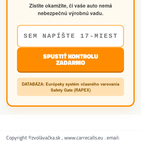
Zistite okamžite, či vaše auto nemá
nebezpečnú výrobnú vadu.
SPUSTIŤ KONTROLU
ZADARMO
DATABÁZA: Európsky systém včasného varovania
Safety Gate (RAPEX)
Copyright ©zvolávačka.sk , www.carrecalls.eu . email: