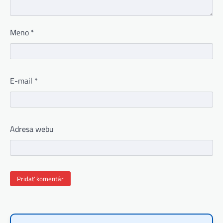
Meno
*
E-mail
*
Adresa webu