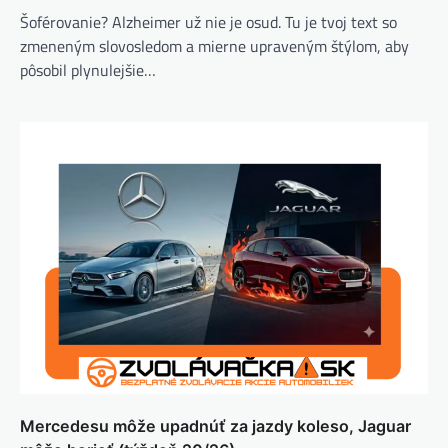
Šoférovanie? Alzheimer už nie je osud. Tu je tvoj text so
zmeneným slovosledom a mierne upraveným štýlom, aby
pôsobil plynulejšie…
Mercedesu môže upadnúť za jazdy koleso, Jaguar