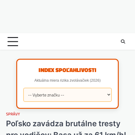
INDEX SPOĽAHLIVOSTI
Aktuálna miera rizika zvolávačiek (2026)
SPRÁVY
Poľsko zavádza brutálne tresty
pre vodičov: Basa už za 61 km/h!